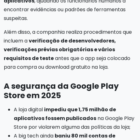
aplicativos
, ajudando os funcionários humanos a
encontrar evidências ou padrões de ferramentas
suspeitas.
Além disso, a companhia realiza procedimentos que
incluem a
verificação de desenvolvedores,
verificações prévias obrigatórias e vários
requisitos de teste
antes que o app seja colocado
para compra ou download gratuito na loja.
A segurança da Google Play
Store em 2025
A loja digital
impediu que 1,75 milhão de
aplicativos fossem publicados
na Google Play
Store por violarem alguma das políticas da loja;
A big tech ainda
baniu 80 mil contas de