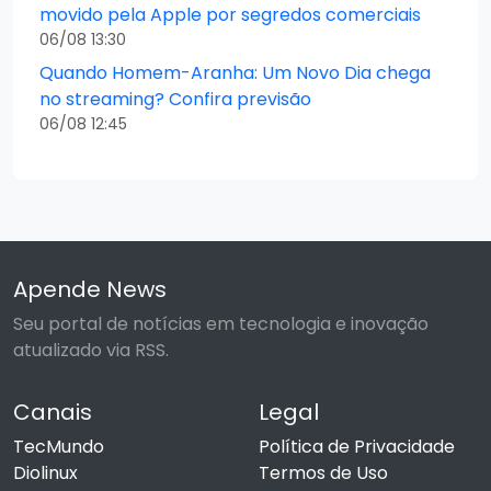
movido pela Apple por segredos comerciais
06/08 13:30
Quando Homem-Aranha: Um Novo Dia chega
no streaming? Confira previsão
06/08 12:45
Apende News
Seu portal de notícias em tecnologia e inovação
atualizado via RSS.
Canais
Legal
TecMundo
Política de Privacidade
Diolinux
Termos de Uso