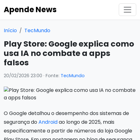
Apende News
Início
TecMundo
Play Store: Google explica como
usa IA no combate a apps
falsos
20/02/2026 23:00
· Fonte:
TecMundo
O Google detalhou o desempenho dos sistemas de
segurança do
Android
ao longo de 2025, mais
especificamente a partir de números da loja Google
Play Store. Em uma postagem no blog de segurança