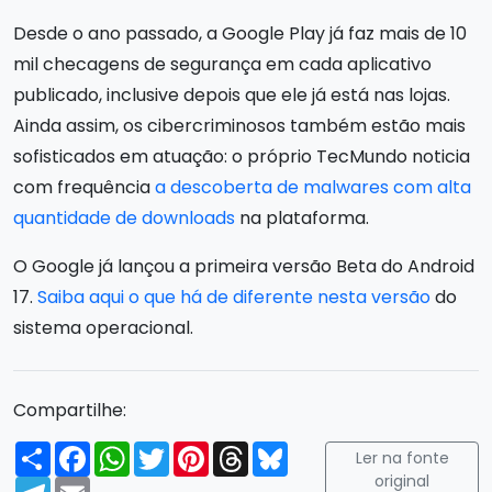
Desde o ano passado, a Google Play já faz mais de 10
mil checagens de segurança em cada aplicativo
publicado, inclusive depois que ele já está nas lojas.
Ainda assim, os cibercriminosos também estão mais
sofisticados em atuação: o próprio TecMundo noticia
com frequência
a descoberta de malwares com alta
quantidade de downloads
na plataforma.
O Google já lançou a primeira versão Beta do Android
17.
Saiba aqui o que há de diferente nesta versão
do
sistema operacional.
Compartilhe:
Compartilhar
Facebook
WhatsApp
Twitter
Pinterest
Threads
Bluesky
Ler na fonte
original
Telegram
Email