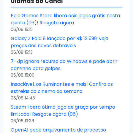
Últimas do Canal
Epic Games Store libera dois jogos grátis nesta
quinta (06)! Resgate agora
06/08 15:15
Galaxy Z Fold 8 lançado por R$ 12.599; veja
preços dos novos dobráveis
06/08 15:13
7-Zip ignora recurso do Windows e pode abrir
caminho para golpes
06/08 15:00
Insaciável, os Ruminantes e mais! Confira as
estreias do cinema da semana
06/08 14:45
Steam libera ótimo jogo de graça por tempo
limitado! Resgate agora (06)
06/08 13:38
OpenAI pede arquivamento de processo