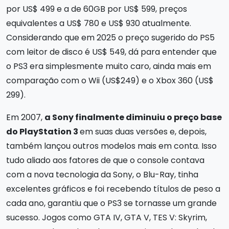
por US$ 499 e a de 60GB por US$ 599, preços
equivalentes a US$ 780 e US$ 930 atualmente.
Considerando que em 2025 o preço sugerido do PS5
com leitor de disco é US$ 549, dá para entender que
o PS3 era simplesmente muito caro, ainda mais em
comparação com o Wii (US$249) e o Xbox 360 (US$
299).
Em 2007,
a Sony finalmente diminuiu o preço base
do PlayStation 3
em suas duas versões e, depois,
também lançou outros modelos mais em conta. Isso
tudo aliado aos fatores de que o console contava
com a nova tecnologia da Sony, o Blu-Ray, tinha
excelentes gráficos e foi recebendo títulos de peso a
cada ano, garantiu que o PS3 se tornasse um grande
sucesso. Jogos como GTA IV, GTA V, TES V: Skyrim,