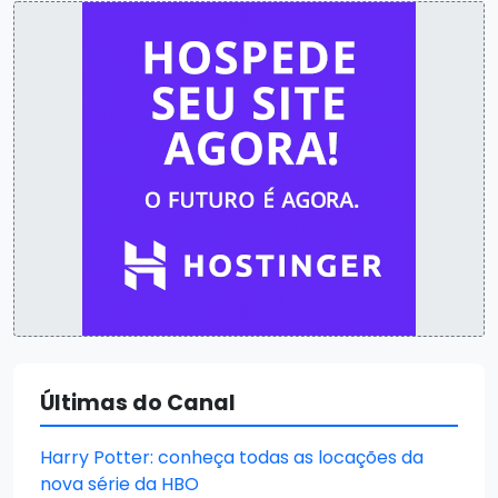
Últimas do Canal
Harry Potter: conheça todas as locações da
nova série da HBO