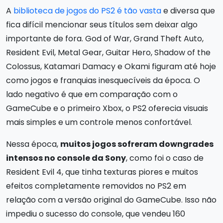
A
biblioteca de jogos do PS2 é tão vasta
e diversa que
fica difícil mencionar seus títulos sem deixar algo
importante de fora. God of War, Grand Theft Auto,
Resident Evil, Metal Gear, Guitar Hero, Shadow of the
Colossus, Katamari Damacy e Okami figuram até hoje
como jogos e franquias inesquecíveis da época. O
lado negativo é que em comparação com o
GameCube e o primeiro Xbox, o PS2 oferecia visuais
mais simples e um controle menos confortável.
Nessa época,
muitos jogos sofreram downgrades
intensos no console da Sony
, como foi o caso de
Resident Evil 4, que tinha texturas piores e muitos
efeitos completamente removidos no PS2 em
relação com a versão original do GameCube. Isso não
impediu o sucesso do console, que vendeu 160