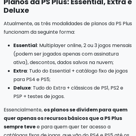
Planos da PS Plus: Essential, Extra e
Deluxe
Atualmente, as três modalidades de planos da PS Plus
funcionam da seguinte forma:
Essential
: Multiplayer online, 2 ou 3 jogos mensais
(podem ser jogados apenas com assinatura
ativa), descontos, dados salvos na nuvem;
Extra
: Tudo do Essential + catálogo fixo de jogos
para PS4 e PS5;
Deluxe
: Tudo do Extra + clássicos de PS1, PS2 e
PSP + testes de jogos.
Essencialmente,
os planos se dividem para quem
quer apenas os recursos básicos que a PS Plus
sempre teve
e para quem quer ter acesso a
catálogos fixos de jogos, que vão do PS4 e PS5 até os