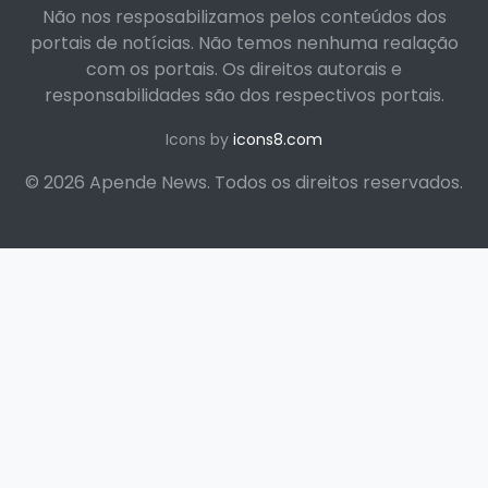
Não nos resposabilizamos pelos conteúdos dos
portais de notícias. Não temos nenhuma realação
com os portais. Os direitos autorais e
responsabilidades são dos respectivos portais.
Icons by
icons8.com
© 2026 Apende News. Todos os direitos reservados.