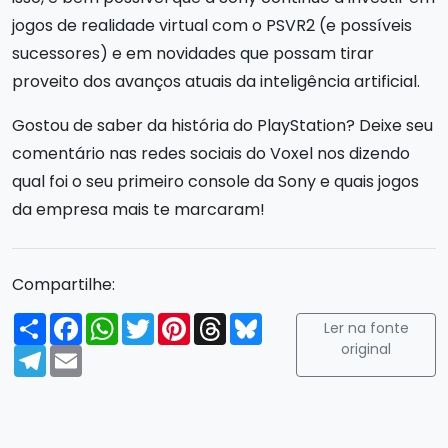
jogos de realidade virtual com o PSVR2 (e possíveis
sucessores) e em novidades que possam tirar
proveito dos avanços atuais da inteligência artificial.
Gostou de saber da história do PlayStation? Deixe seu
comentário nas redes sociais do Voxel nos dizendo
qual foi o seu primeiro console da Sony e quais jogos
da empresa mais te marcaram!
Compartilhe:
Compartilhar
Facebook
WhatsApp
Twitter
Pinterest
Threads
Bluesky
Ler na fonte
original
Telegram
Email