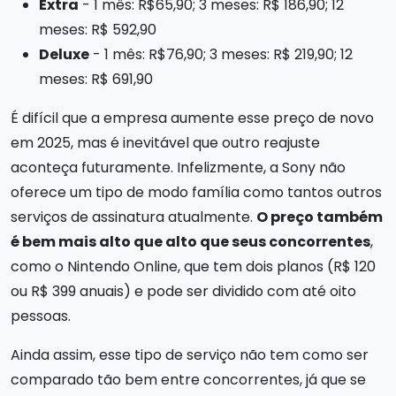
Extra
- 1 mês: R$65,90; 3 meses: R$ 186,90; 12
meses: R$ 592,90
Deluxe
- 1 mês: R$76,90; 3 meses: R$ 219,90; 12
meses: R$ 691,90
É difícil que a empresa aumente esse preço de novo
em 2025, mas é inevitável que outro reajuste
aconteça futuramente. Infelizmente, a Sony não
oferece um tipo de modo família como tantos outros
serviços de assinatura atualmente.
O preço também
é bem mais alto que alto que seus concorrentes
,
como o Nintendo Online, que tem dois planos (R$ 120
ou R$ 399 anuais) e pode ser dividido com até oito
pessoas.
Ainda assim, esse tipo de serviço não tem como ser
comparado tão bem entre concorrentes, já que se