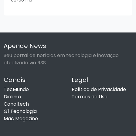
Apende News
Seu portal de notícias em tecnologia e inovação
atualizado via RSS.
Canais
Legal
TecMundo
Política de Privacidade
Diolinux
Termos de Uso
Canaltech
G1 Tecnologia
Mac Magazine