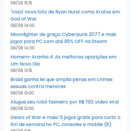
08/08 15:15
'Vaza' nova foto de Ryan Hurst como Kratos em
God of War
08/08 14:00
Moonlighter de graça, Cyberpunk 2077 e mais
jogos para PC com até 95% OFF na Steam
08/08 14:00
Homem-Aranha 4: As melhores aparições em
Um Novo Dia
08/08 13:15
Brasil ganha lei que amplia penas em crimes
sexuais contra menores
08/08 13:00
Alugue seu robô faxineiro por R$ 150; vídeo viral
08/08 12:00
Gears of War e mais! 5 jogos grátis para curtir o
fim de semana no PC, consoles e mobile (8)
08/08 11:15