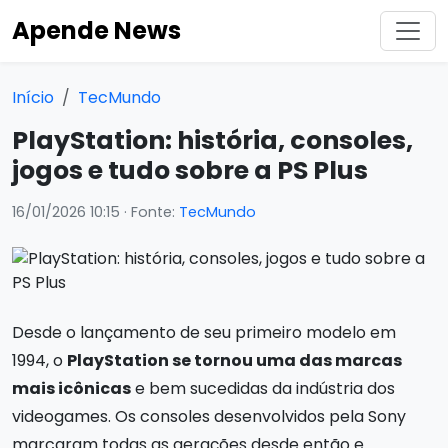
Apende News
Início
TecMundo
PlayStation: história, consoles,
jogos e tudo sobre a PS Plus
16/01/2026 10:15
· Fonte:
TecMundo
Desde o lançamento de seu primeiro modelo em
1994, o
PlayStation se tornou uma das marcas
mais icônicas
e bem sucedidas da indústria dos
videogames. Os consoles desenvolvidos pela Sony
marcaram todas as gerações desde então e