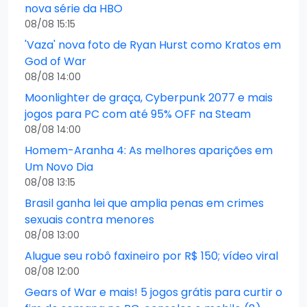
nova série da HBO
08/08 15:15
'Vaza' nova foto de Ryan Hurst como Kratos em
God of War
08/08 14:00
Moonlighter de graça, Cyberpunk 2077 e mais
jogos para PC com até 95% OFF na Steam
08/08 14:00
Homem-Aranha 4: As melhores aparições em
Um Novo Dia
08/08 13:15
Brasil ganha lei que amplia penas em crimes
sexuais contra menores
08/08 13:00
Alugue seu robô faxineiro por R$ 150; vídeo viral
08/08 12:00
Gears of War e mais! 5 jogos grátis para curtir o