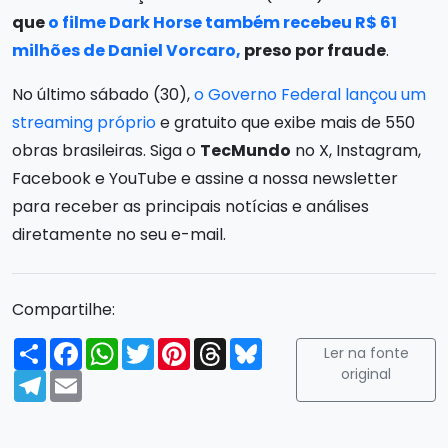
que
o filme Dark Horse também recebeu R$ 61
milhões de Daniel Vorcaro,
preso por fraude
.
No último sábado (30),
o Governo Federal lançou um
streaming próprio
e gratuito que exibe mais de 550
obras brasileiras. Siga o
TecMundo
no X, Instagram,
Facebook e YouTube e assine a nossa newsletter
para receber as principais notícias e análises
diretamente no seu e-mail.
Compartilhe:
Compartilhar
Facebook
WhatsApp
Twitter
Pinterest
Threads
Bluesky
Ler na fonte
original
Telegram
Email