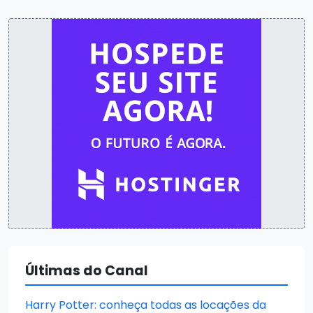
Últimas do Canal
Harry Potter: conheça todas as locações da