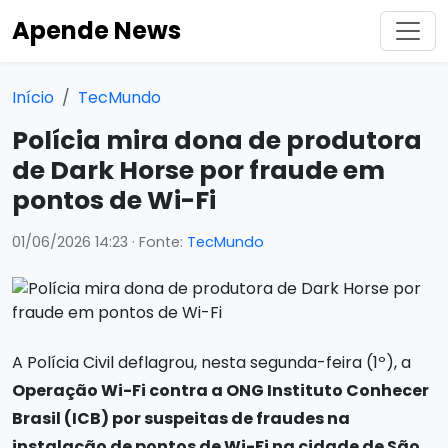
Apende News
Início
TecMundo
Polícia mira dona de produtora
de Dark Horse por fraude em
pontos de Wi-Fi
01/06/2026 14:23
· Fonte:
TecMundo
A Polícia Civil deflagrou, nesta segunda-feira (1º), a
Operação Wi-Fi contra a ONG Instituto Conhecer
Brasil (ICB) por suspeitas de fraudes na
instalação de pontos de Wi-Fi na cidade de São