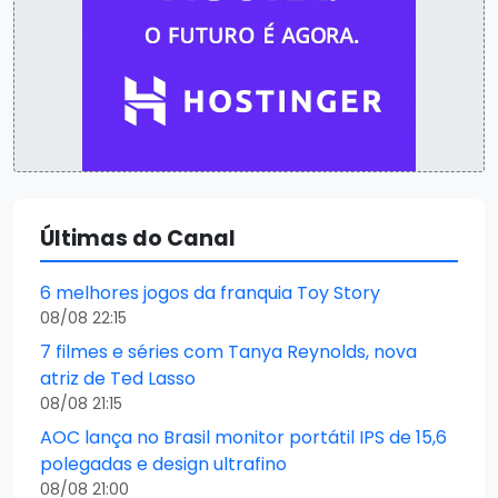
Últimas do Canal
6 melhores jogos da franquia Toy Story
08/08 22:15
7 filmes e séries com Tanya Reynolds, nova
atriz de Ted Lasso
08/08 21:15
AOC lança no Brasil monitor portátil IPS de 15,6
polegadas e design ultrafino
08/08 21:00