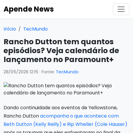
Apende News
Início
TecMundo
Rancho Dutton tem quantos
episódios? Veja calendário de
lançamento no Paramount+
28/05/2026 12:15
· Fonte:
TecMundo
Dando continuidade aos eventos de Yellowstone,
Rancho Dutton
acompanha o que acontece com
Beth Dutton (Kelly Reilly) e Rip Wheller (Cole Hauser)
após os traumas que eles enfrentaram no final da