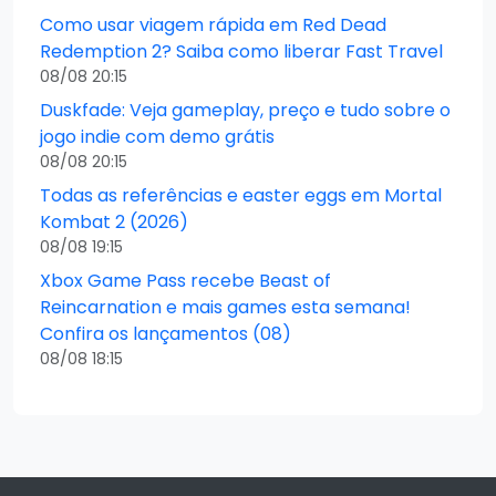
Como usar viagem rápida em Red Dead
Redemption 2? Saiba como liberar Fast Travel
08/08 20:15
Duskfade: Veja gameplay, preço e tudo sobre o
jogo indie com demo grátis
08/08 20:15
Todas as referências e easter eggs em Mortal
Kombat 2 (2026)
08/08 19:15
Xbox Game Pass recebe Beast of
Reincarnation e mais games esta semana!
Confira os lançamentos (08)
08/08 18:15