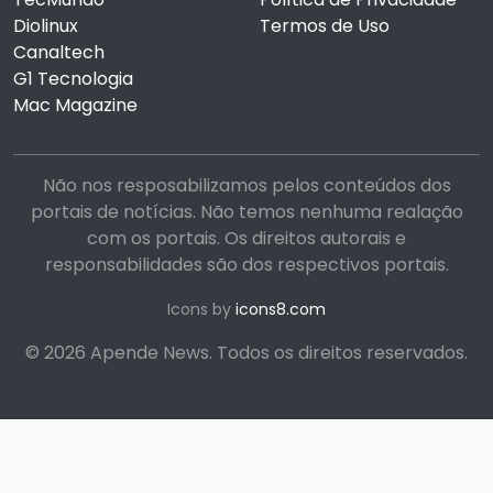
Diolinux
Termos de Uso
Canaltech
G1 Tecnologia
Mac Magazine
Não nos resposabilizamos pelos conteúdos dos
portais de notícias. Não temos nenhuma realação
com os portais. Os direitos autorais e
responsabilidades são dos respectivos portais.
Icons by
icons8.com
© 2026 Apende News. Todos os direitos reservados.