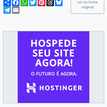
Compartilhar
Facebook
WhatsApp
Twitter
Pinterest
Threads
Bluesky
Ler na fonte
original
Telegram
Email