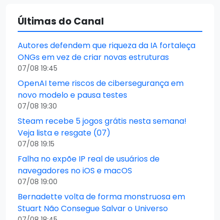
Últimas do Canal
Autores defendem que riqueza da IA fortaleça
ONGs em vez de criar novas estruturas
07/08 19:45
OpenAI teme riscos de cibersegurança em
novo modelo e pausa testes
07/08 19:30
Steam recebe 5 jogos grátis nesta semana!
Veja lista e resgate (07)
07/08 19:15
Falha no expõe IP real de usuários de
navegadores no iOS e macOS
07/08 19:00
Bernadette volta de forma monstruosa em
Stuart Não Consegue Salvar o Universo
07/08 18:45