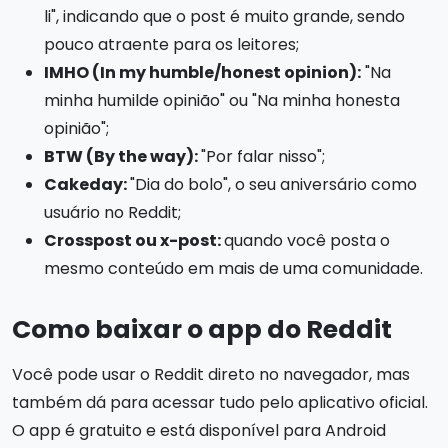
li", indicando que o post é muito grande, sendo
pouco atraente para os leitores;
IMHO (In my humble/honest opinion):
"Na
minha humilde opinião" ou "Na minha honesta
opinião";
BTW (By the way):
"Por falar nisso";
Cakeday:
"Dia do bolo", o seu aniversário como
usuário no Reddit;
Crosspost ou x-post:
quando você posta o
mesmo conteúdo em mais de uma comunidade.
Como baixar o app do Reddit
Você pode usar o Reddit direto no navegador, mas
também dá para acessar tudo pelo aplicativo oficial.
O app é gratuito e está disponível para Android