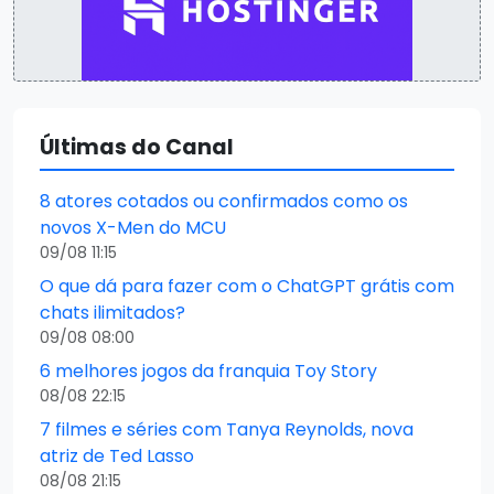
Últimas do Canal
8 atores cotados ou confirmados como os
novos X-Men do MCU
09/08 11:15
O que dá para fazer com o ChatGPT grátis com
chats ilimitados?
09/08 08:00
6 melhores jogos da franquia Toy Story
08/08 22:15
7 filmes e séries com Tanya Reynolds, nova
atriz de Ted Lasso
08/08 21:15