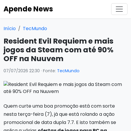
Apende News
Início
TecMundo
Resident Evil Requiem e mais
jogos da Steam com até 90%
OFF na Nuuvem
07/07/2026 22:30
· Fonte:
TecMundo
Quem curte uma boa promoção está com sorte
nesta terça-feira (7), já que está rolando a ação
promocional de data dupla 7.7. E isto também se
aplica a várias
ofertas de jogos para PC na