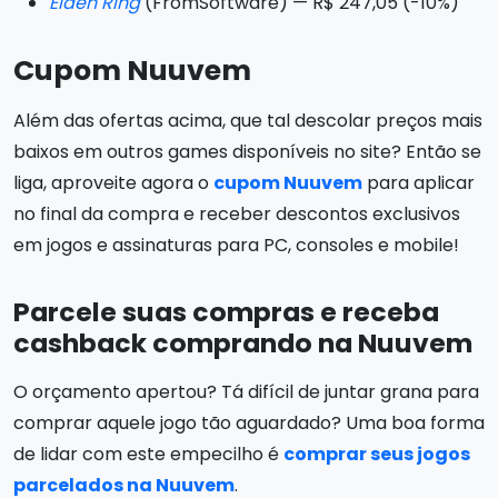
Elden Ring
(FromSoftware) — R$ 247,05 (-10%)
Cupom Nuuvem
Além das ofertas acima, que tal descolar preços mais
baixos em outros games disponíveis no site? Então se
liga, aproveite agora o
cupom Nuuvem
para aplicar
no final da compra e receber descontos exclusivos
em jogos e assinaturas para PC, consoles e mobile!
Parcele suas compras e receba
cashback comprando na Nuuvem
O orçamento apertou? Tá difícil de juntar grana para
comprar aquele jogo tão aguardado? Uma boa forma
de lidar com este empecilho é
comprar seus jogos
parcelados na Nuuvem
.