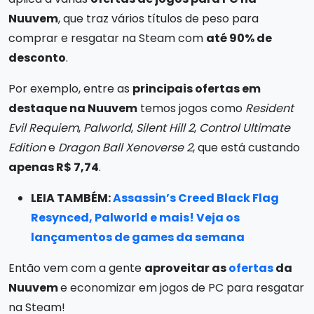
Nuuvem
, que traz vários títulos de peso para
comprar e resgatar na Steam com
até 90% de
desconto
.
Por exemplo, entre as
principais ofertas em
destaque na Nuuvem
temos jogos como
Resident
Evil Requiem
,
Palworld
,
Silent Hill 2
,
Control Ultimate
Edition
e
Dragon Ball Xenoverse 2
, que está custando
apenas R$ 7,74
.
LEIA TAMBÉM:
Assassin’s Creed Black Flag
Resynced, Palworld e mais! Veja os
lançamentos de games da semana
Então vem com a gente
aproveitar as
ofertas
da
Nuuvem
e economizar em jogos de PC para resgatar
na Steam!