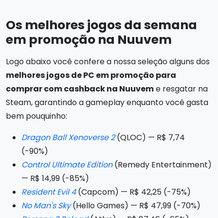
Os melhores jogos da semana
em promoção na Nuuvem
Logo abaixo você confere a nossa seleção alguns dos
melhores jogos de PC em promoção para
comprar com cashback na Nuuvem
e resgatar na
Steam, garantindo a gameplay enquanto você gasta
bem pouquinho:
Dragon Ball Xenoverse 2
(QLOC) — R$ 7,74
(-90%)
Control Ultimate Edition
(Remedy Entertainment)
— R$ 14,99 (-85%)
Resident Evil 4
(Capcom) — R$ 42,25 (-75%)
No Man's Sky
(Hello Games) — R$ 47,99 (-70%)