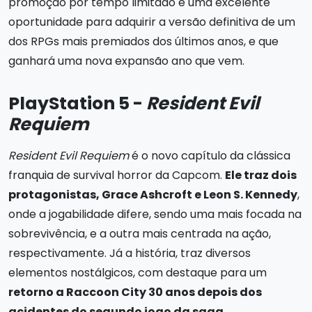
promoção por tempo limitado é uma excelente
oportunidade para adquirir a versão definitiva de um
dos RPGs mais premiados dos últimos anos, e que
ganhará uma nova expansão ano que vem.
PlayStation 5 -
Resident Evil
Requiem
Resident Evil Requiem
é o novo capítulo da clássica
franquia de survival horror da Capcom.
Ele traz dois
protagonistas, Grace Ashcroft e Leon S. Kennedy
,
onde a jogabilidade difere, sendo uma mais focada na
sobrevivência, e a outra mais centrada na ação,
respectivamente. Já a história, traz diversos
elementos nostálgicos, com destaque para um
retorno a Raccoon City 30 anos depois dos
acidentes do segundo jogo da saga.