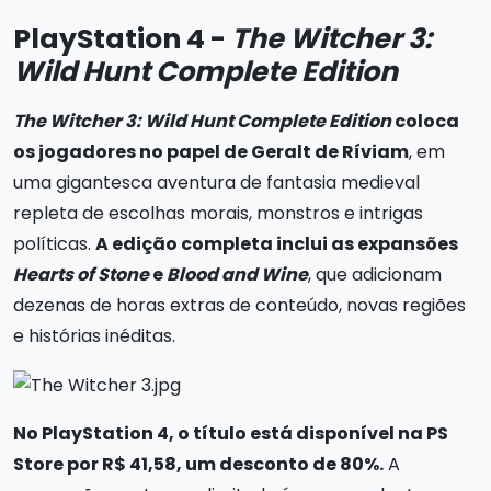
PlayStation 4 -
The Witcher 3:
Wild Hunt Complete Edition
The Witcher 3: Wild Hunt Complete Edition
coloca
os jogadores no papel de Geralt de Ríviam
, em
uma gigantesca aventura de fantasia medieval
repleta de escolhas morais, monstros e intrigas
políticas.
A edição completa inclui as expansões
Hearts of Stone
e
Blood and Wine
, que adicionam
dezenas de horas extras de conteúdo, novas regiões
e histórias inéditas.
No PlayStation 4, o título está disponível na PS
Store por R$ 41,58, um desconto de 80%.
A