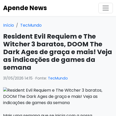
Apende News
Início
TecMundo
Resident Evil Requiem e The
Witcher 3 baratos, DOOM The
Dark Ages de graça e mais! Veja
as indicações de games da
semana
31/05/2026 14:15
· Fonte:
TecMundo
Mais uma semana que se inicia com a nossa