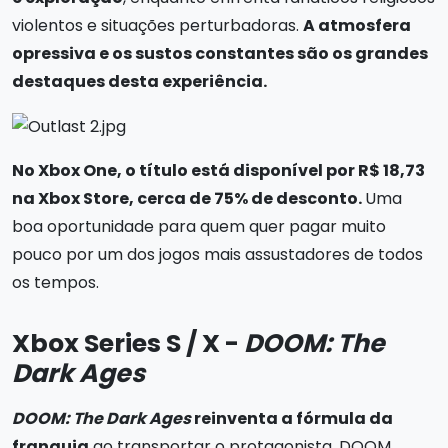
violentos e situações perturbadoras.
A atmosfera
opressiva e os sustos constantes são os grandes
destaques desta experiência.
No Xbox One, o título está disponível por R$ 18,73
na Xbox Store, cerca de 75% de desconto.
Uma
boa oportunidade para quem quer pagar muito
pouco por um dos jogos mais assustadores de todos
os tempos.
Xbox Series S / X -
DOOM: The
Dark Ages
DOOM: The Dark Ages
reinventa a fórmula da
franquia
ao transportar o protagonista, DOOM