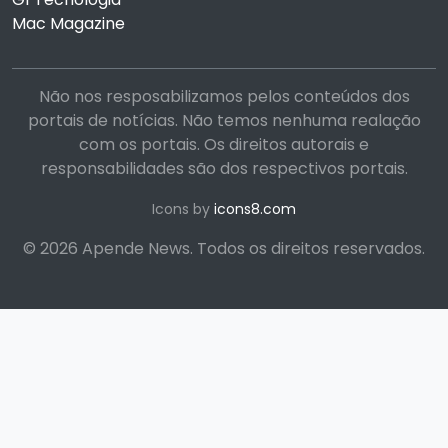
Mac Magazine
Não nos resposabilizamos pelos conteúdos dos
portais de notícias. Não temos nenhuma realação
com os portais. Os direitos autorais e
responsabilidades são dos respectivos portais.
Icons by
icons8.com
© 2026 Apende News. Todos os direitos reservados.