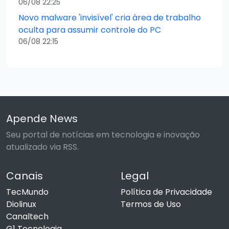
06/08 22:25
Novo malware 'invisível' cria área de trabalho
oculta para assumir controle do PC
06/08 22:15
Apende News
Seu portal de notícias em tecnologia e inovação
atualizado via RSS.
Canais
Legal
TecMundo
Política de Privacidade
Diolinux
Termos de Uso
Canaltech
G1 Tecnologia