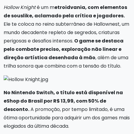
Hollow Knight
é um m
etroidvania, com elementos
de souslike, aclamado pela crítica e jogadores.
Ele te coloca no reino subterrâneo de Hallownest, um
mundo decadente repleto de segredos, criaturas
perigosas e desafios intensos.
O game se destaca
pelo combate preciso, exploração não linear e
direção artística desenhada à mão
, além de uma
trilha sonora que combina com a tensão do título.
No Nintendo Switch, o título está disponível na
eShop do Brasil por R$ 13,99, com 50% de
desconto.
A promoção, por tempo limitado, é uma
ótima oportunidade para adquirir um dos games mais
elogiados da última década.