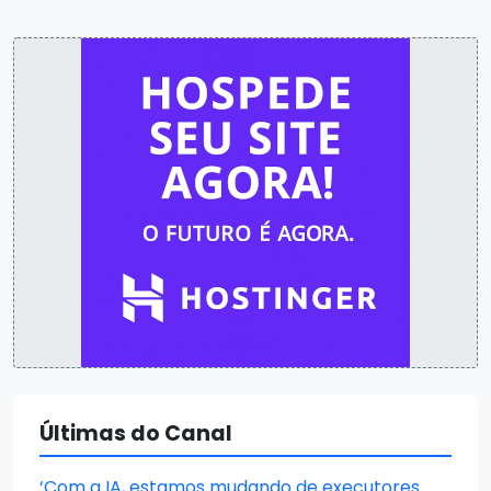
Últimas do Canal
‘Com a IA, estamos mudando de executores