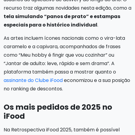
recurso traz algumas novidades nesta edição, como a
tela simulando “panos de prato” e estampas
especiais para o histórico individual
.
As artes incluem ícones nacionais como o vira-lata
caramelo e a capivara, acompanhados de frases
como “Meu hobby é fingir que vou cozinhar” ou
“Jantar de adulto: leve, rápido e sem drama”. A
plataforma também passa a mostrar quanto o
assinante do Clube iFood
economizou e a sua posição
no ranking de descontos.
Os mais pedidos de 2025 no
iFood
Na Retrospectiva iFood 2025, também é possível