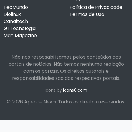
TecMundo
Política de Privacidade
Diolinux
Termos de Uso
Canaltech
G1 Tecnologia
Mac Magazine
Não nos resposabilizamos pelos conteúdos dos
portais de notícias. Não temos nenhuma realação
com os portais. Os direitos autorais e
responsabilidades são dos respectivos portais.
Icons by
icons8.com
© 2026 Apende News. Todos os direitos reservados.