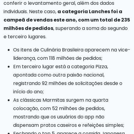
conferir o levantamento geral, além dos dados
individuais. Neste caso,
a categoria Lanches foi a
campeã de vendas este ano, com um total de 235
milhões de pedidos
, superando a soma do segundo
e terceiro lugares.
Os itens de Culinária Brasileira aparecem na vice-
liderança, com 118 milhões de pedidos;
Em terceiro lugar está a categoria Pizza,
apontada como outra paixão nacional,
registrando 92 milhões de solicitações desde o
início do ano;
As clássicas Marmitas surgem na quarta
colocação, com 52 milhões de pedidos,
mostrando que os usuários do app não
dispensam pratos caseiros e refeições simples;
Fechando o top 5, aparece a comida Japonesa,