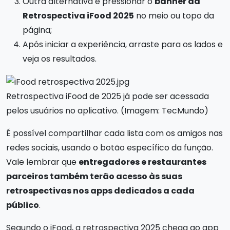
Outra alternativa é pressionar o
banner da
Retrospectiva iFood 2025
no meio ou topo da
página;
Após iniciar a experiência, arraste para os lados e
veja os resultados.
Retrospectiva iFood de 2025 já pode ser acessada
pelos usuários no aplicativo. (Imagem: TecMundo)
É possível compartilhar cada lista com os amigos nas
redes sociais, usando o botão específico da função.
Vale lembrar que
entregadores e restaurantes
parceiros também terão acesso às suas
retrospectivas nos apps dedicados a cada
público
.
Segundo o iFood, a retrospectiva 2025 chega ao app