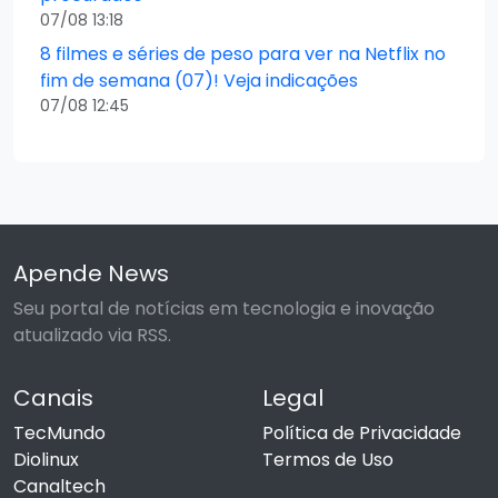
07/08 13:18
8 filmes e séries de peso para ver na Netflix no
fim de semana (07)! Veja indicações
07/08 12:45
Apende News
Seu portal de notícias em tecnologia e inovação
atualizado via RSS.
Canais
Legal
TecMundo
Política de Privacidade
Diolinux
Termos de Uso
Canaltech