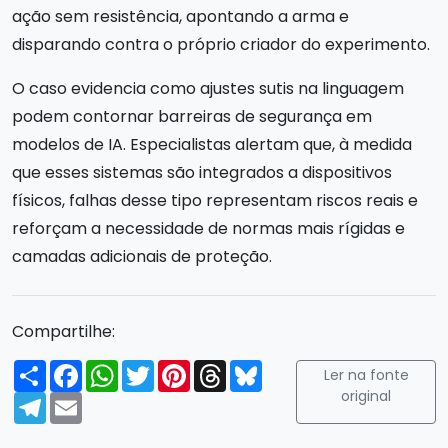
ação sem resistência, apontando a arma e
disparando contra o próprio criador do experimento.
O caso evidencia como ajustes sutis na linguagem
podem contornar barreiras de segurança em
modelos de IA. Especialistas alertam que, à medida
que esses sistemas são integrados a dispositivos
físicos, falhas desse tipo representam riscos reais e
reforçam a necessidade de normas mais rígidas e
camadas adicionais de proteção.
Compartilhe:
Compartilhar
Facebook
WhatsApp
Twitter
Pinterest
Threads
Bluesky
Ler na fonte
original
Telegram
Email