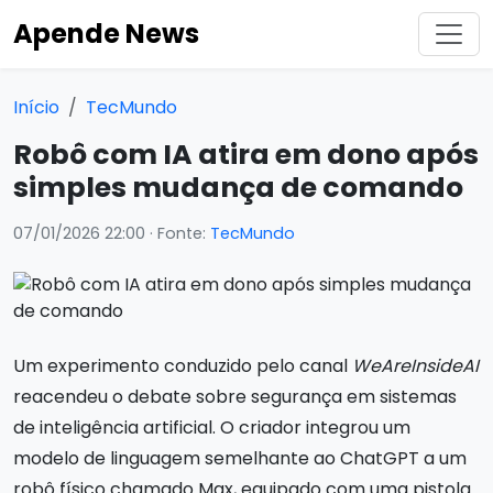
Apende News
Início
TecMundo
Robô com IA atira em dono após
simples mudança de comando
07/01/2026 22:00
· Fonte:
TecMundo
Um experimento conduzido pelo canal
WeAreInsideAI
reacendeu o debate sobre segurança em sistemas
de inteligência artificial. O criador integrou um
modelo de linguagem semelhante ao ChatGPT a um
robô físico chamado Max, equipado com uma pistola