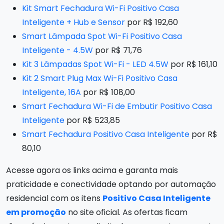
Kit Smart Fechadura Wi-Fi Positivo Casa
Inteligente + Hub e Sensor
por R$ 192,60
Smart Lâmpada Spot Wi-Fi Positivo Casa
Inteligente - 4.5W
por R$ 71,76
Kit 3 Lâmpadas Spot Wi-Fi - LED 4.5W
por R$ 161,10
Kit 2 Smart Plug Max Wi-Fi Positivo Casa
Inteligente, 16A
por R$ 108,00
Smart Fechadura Wi-Fi de Embutir Positivo Casa
Inteligente
por R$ 523,85
Smart Fechadura Positivo Casa Inteligente
por R$
80,10
Acesse agora os links acima e garanta mais
praticidade e conectividade optando por automação
residencial com os itens
Positivo Casa Inteligente
em promoção
no site oficial. As ofertas ficam