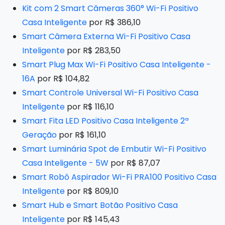
Kit com 2 Smart Câmeras 360° Wi-Fi Positivo
Casa Inteligente
por R$ 386,10
Smart Câmera Externa Wi-Fi Positivo Casa
Inteligente
por R$ 283,50
Smart Plug Max Wi-Fi Positivo Casa Inteligente -
16A
por R$ 104,82
Smart Controle Universal Wi-Fi Positivo Casa
Inteligente
por R$ 116,10
Smart Fita LED Positivo Casa Inteligente 2ª
Geração
por R$ 161,10
Smart Luminária Spot de Embutir Wi-Fi Positivo
Casa Inteligente - 5W
por R$ 87,07
Smart Robô Aspirador Wi-Fi PRA100 Positivo Casa
Inteligente
por R$ 809,10
Smart Hub e Smart Botão Positivo Casa
Inteligente
por R$ 145,43