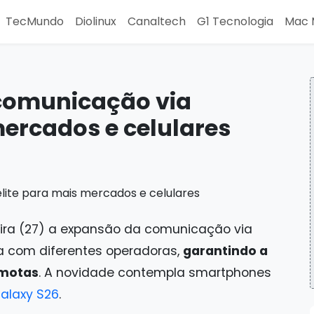
TecMundo
Diolinux
Canaltech
G1 Tecnologia
Mac 
omunicação via
mercados e celulares
ira (27) a expansão da comunicação via
ia com diferentes operadoras,
garantindo a
emotas
. A novidade contempla smartphones
Galaxy S26
.