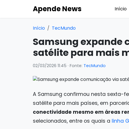
Apende News
Início
Início
TecMundo
Samsung expande c
satélite para mais 
02/03/2026 11:45
· Fonte:
TecMundo
A Samsung confirmou nesta sexta-fe
satélite para mais países, em parcer
conectividade mesmo em áreas r
selecionados, entre os quais a
linha 