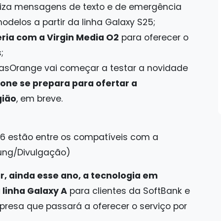
biliza mensagens de texto e de emergência
delos a partir da linha Galaxy S25;
ria com a Virgin Media O2
para oferecer o
;
asOrange vai começar a testar a novidade
one se prepara para ofertar a
gião
, em breve.
26 estão entre os compatíveis com a
ung/Divulgação)
ar, ainda esse ano, a tecnologia em
linha Galaxy A
para clientes da SoftBank e
resa que passará a oferecer o serviço por