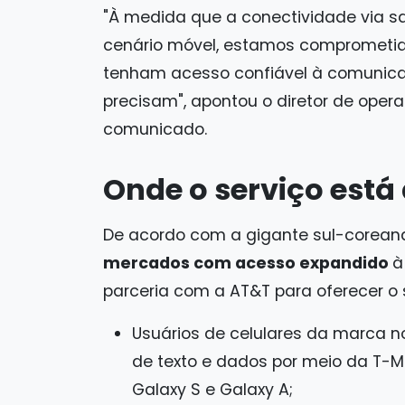
"À medida que a conectividade via sa
cenário móvel, estamos comprometido
tenham acesso confiável à comunica
precisam", apontou o diretor de ope
comunicado.
Onde o serviço está
De acordo com a gigante sul-corean
mercados com acesso expandido
parceria com a AT&T para oferecer o 
Usuários de celulares da marca no
de texto e dados por meio da T-M
Galaxy S e Galaxy A;