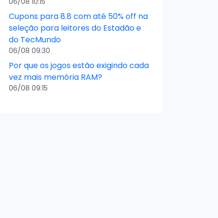
06/08 10:15
Cupons para 8.8 com até 50% off na
seleção para leitores do Estadão e
do TecMundo
06/08 09:30
Por que os jogos estão exigindo cada
vez mais memória RAM?
06/08 09:15