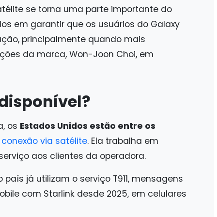
télite se torna uma parte importante do
s em garantir que os usuários do Galaxy
ção, principalmente quando mais
rações da marca, Won-Joon Choi, em
 disponível?
a, os
Estados Unidos estão entre os
à
conexão via satélite
. Ela trabalha em
serviço aos clientes da operadora.
 país já utilizam o serviço T911, mensagens
obile com Starlink desde 2025, em celulares