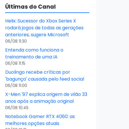
Últimas do Canal
Helix: Sucessor do Xbox Series X
rodará jogos de todas as gerações
anteriores, sugere Microsoft
06/08 11:30
Entenda como funciona o
treinamento de uma IA
06/08 11:15
Duolingo recebe críticas por
'bagunça' causada pelo feed social
06/08 11:00
X-Men '97 explica origem de vilão 33
anos após a animação original
06/08 10:45
Notebook Gamer RTX 4060: as
melhores opções atuais