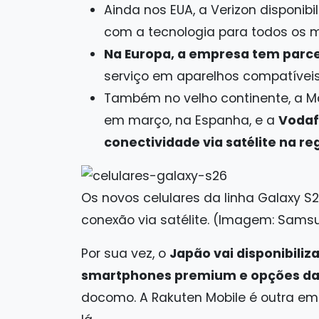
Ainda nos EUA, a Verizon disponi
com a tecnologia para todos os mo
Na Europa, a empresa tem parce
serviço em aparelhos compatíveis
Também no velho continente, a M
em março, na Espanha, e a
Vodaf
conectividade via satélite na re
Os novos celulares da linha Galaxy S
conexão via satélite. (Imagem: Sams
Por sua vez, o
Japão vai disponibiliz
smartphones premium e opções da 
docomo. A Rakuten Mobile é outra emp