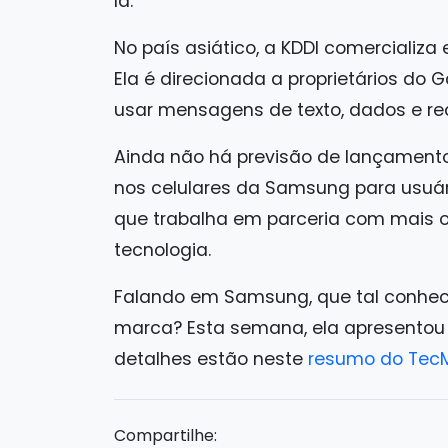
lá.
No país asiático, a KDDI comercializ
Ela é direcionada a proprietários do 
usar mensagens de texto, dados e r
Ainda não há previsão de lançamento
nos celulares da Samsung para usuári
que trabalha em parceria com mais o
tecnologia.
Falando em Samsung, que tal conhec
marca? Esta semana, ela apresentou 
detalhes estão neste
resumo do Tec
Compartilhe: