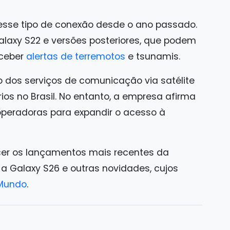
a esse tipo de conexão desde o ano passado.
Galaxy S22 e versões posteriores, que podem
eceber
alertas de terremotos
e tsunamis.
 dos serviços de comunicação via satélite
os no Brasil. No entanto, a empresa afirma
peradoras para expandir o acesso à
er os lançamentos mais recentes da
a Galaxy S26 e outras novidades, cujos
Mundo
.