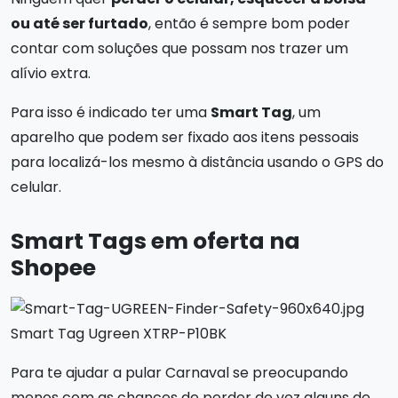
ou até ser furtado
, então é sempre bom poder
contar com soluções que possam nos trazer um
alívio extra.
Para isso é indicado ter uma
Smart Tag
, um
aparelho que podem ser fixado aos itens pessoais
para localizá-los mesmo à distância usando o GPS do
celular.
Smart Tags em oferta na
Shopee
Smart Tag Ugreen XTRP-P10BK
Para te ajudar a pular Carnaval se preocupando
menos com as chances de perder de vez alguns de