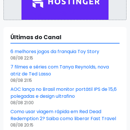
Últimas do Canal
6 melhores jogos da franquia Toy Story
08/08 22:15
7 filmes e séries com Tanya Reynolds, nova
atriz de Ted Lasso
08/08 21:15
AOC lança no Brasil monitor portátil IPS de 15,6
polegadas e design ultrafino
08/08 21:00
Como usar viagem rápida em Red Dead
Redemption 2? Saiba como liberar Fast Travel
08/08 20:15