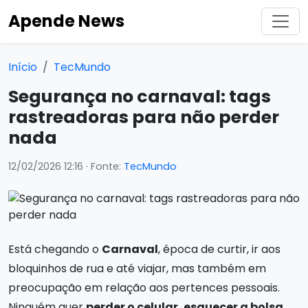
Apende News
Início
TecMundo
Segurança no carnaval: tags
rastreadoras para não perder
nada
12/02/2026 12:16
· Fonte:
TecMundo
Está chegando o
Carnaval
, época de curtir, ir aos
bloquinhos de rua e até viajar, mas também em
preocupação em relação aos pertences pessoais.
Ninguém quer
perder o celular, esquecer a bolsa