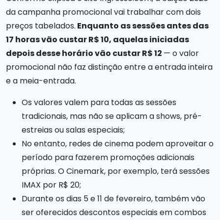
da campanha promocional vai trabalhar com dois
preços tabelados.
Enquanto as sessões antes das
17 horas vão custar R$ 10, aquelas iniciadas
depois desse horário vão custar R$ 12
— o valor
promocional não faz distinção entre a entrada inteira
e a meia-entrada.
Os valores valem para todas as sessões
tradicionais, mas não se aplicam a shows, pré-
estreias ou salas especiais;
No entanto, redes de cinema podem aproveitar o
período para fazerem promoções adicionais
próprias. O Cinemark, por exemplo, terá sessões
IMAX por R$ 20;
Durante os dias 5 e 11 de fevereiro, também vão
ser oferecidos descontos especiais em combos