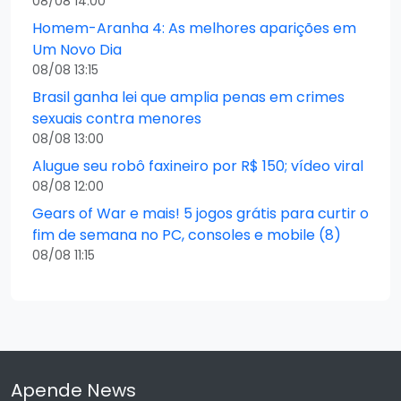
08/08 14:00
Homem-Aranha 4: As melhores aparições em
Um Novo Dia
08/08 13:15
Brasil ganha lei que amplia penas em crimes
sexuais contra menores
08/08 13:00
Alugue seu robô faxineiro por R$ 150; vídeo viral
08/08 12:00
Gears of War e mais! 5 jogos grátis para curtir o
fim de semana no PC, consoles e mobile (8)
08/08 11:15
Apende News