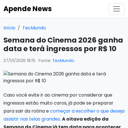
Apende News
Início
TecMundo
Semana do Cinema 2026 ganha
data e terá ingressos por R$ 10
27/01/2026 18:15
· Fonte:
TecMundo
Caso você evite ir ao cinema por considerar que
ingressos estão muito caros, já pode se preparar
para sair da rotina e
começar a escolher o que deseja
assistir nas telas grandes
.
A oitava edição da
Semana do Cinema já tem data para acontecer