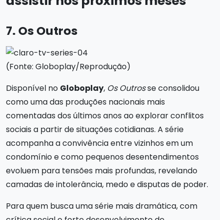
assistir nos próximos meses
7. Os Outros
(Fonte: Globoplay/Reprodução)
Disponível no
Globoplay
,
Os Outros
se consolidou
como uma das produções nacionais mais
comentadas dos últimos anos ao explorar conflitos
sociais a partir de situações cotidianas. A série
acompanha a convivência entre vizinhos em um
condomínio e como pequenos desentendimentos
evoluem para tensões mais profundas, revelando
camadas de intolerância, medo e disputas de poder.
Para quem busca uma série mais dramática, com
crítica social e forte desenvolvimento de