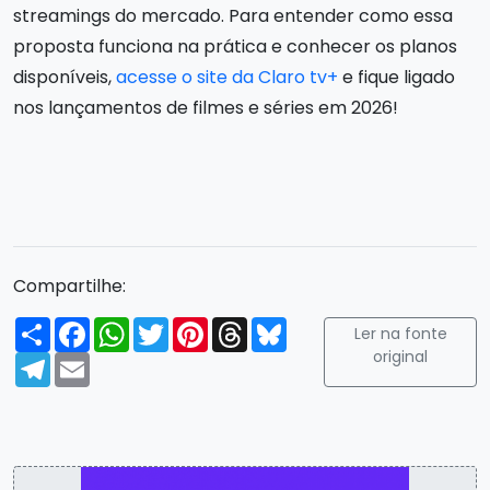
streamings do mercado. Para entender como essa
proposta funciona na prática e conhecer os planos
disponíveis,
acesse o site da Claro tv+
e fique ligado
nos lançamentos de filmes e séries em 2026!
Compartilhe:
Compartilhar
Facebook
WhatsApp
Twitter
Pinterest
Threads
Bluesky
Ler na fonte
original
Telegram
Email