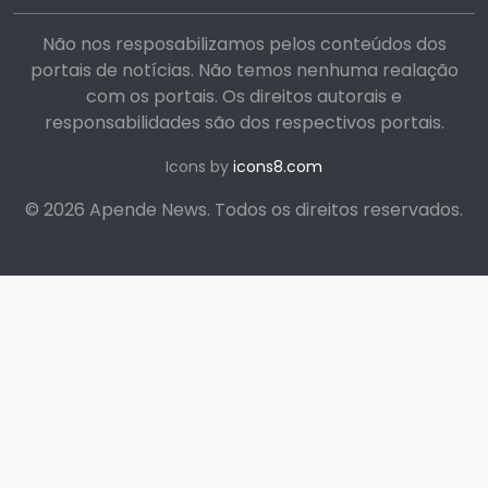
Não nos resposabilizamos pelos conteúdos dos
portais de notícias. Não temos nenhuma realação
com os portais. Os direitos autorais e
responsabilidades são dos respectivos portais.
Icons by
icons8.com
© 2026 Apende News. Todos os direitos reservados.