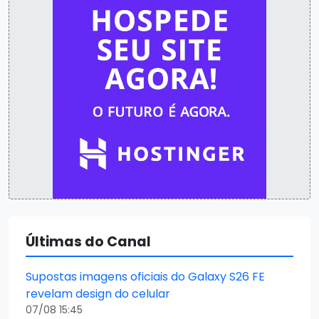
Últimas do Canal
Supostas imagens oficiais do Galaxy S26 FE
revelam design do celular
07/08 15:45