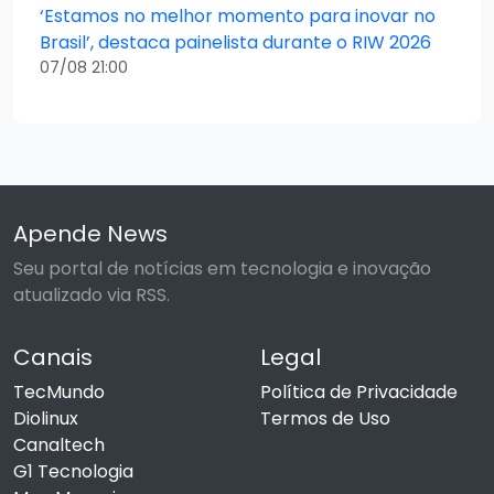
‘Estamos no melhor momento para inovar no
Brasil’, destaca painelista durante o RIW 2026
07/08 21:00
Apende News
Seu portal de notícias em tecnologia e inovação
atualizado via RSS.
Canais
Legal
TecMundo
Política de Privacidade
Diolinux
Termos de Uso
Canaltech
G1 Tecnologia