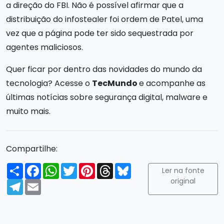
a direção do FBI. Não é possível afirmar que a
distribuição do infostealer foi ordem de Patel, uma
vez que a página pode ter sido sequestrada por
agentes maliciosos.
Quer ficar por dentro das novidades do mundo da
tecnologia? Acesse o
TecMundo
e acompanhe as
últimas notícias sobre segurança digital, malware e
muito mais.
Compartilhe:
Compartilhar
Facebook
WhatsApp
Twitter
Pinterest
Threads
Bluesky
Ler na fonte
original
Telegram
Email