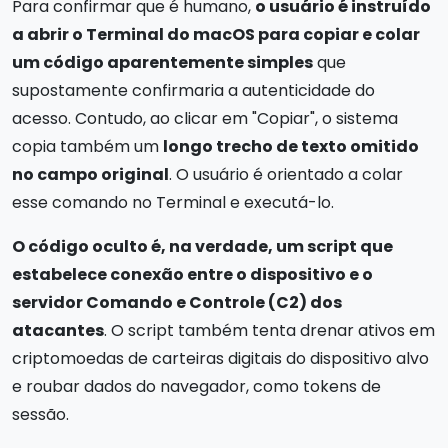
Para confirmar que é humano,
o usuário é instruído
a abrir o Terminal do macOS para copiar e colar
um código aparentemente simples
que
supostamente confirmaria a autenticidade do
acesso. Contudo, ao clicar em "Copiar", o sistema
copia também um
longo trecho de texto omitido
no campo original
. O usuário é orientado a colar
esse comando no Terminal e executá-lo.
O código oculto é, na verdade, um script que
estabelece conexão entre o dispositivo e o
servidor Comando e Controle (C2) dos
atacantes
. O script também tenta drenar ativos em
criptomoedas de carteiras digitais do dispositivo alvo
e roubar dados do navegador, como tokens de
sessão.