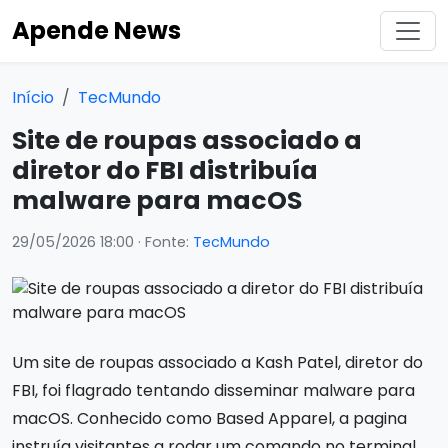
Apende News
Início
TecMundo
Site de roupas associado a
diretor do FBI distribuía
malware para macOS
29/05/2026 18:00
· Fonte:
TecMundo
Um site de roupas associado a Kash Patel, diretor do
FBI, foi flagrado tentando disseminar malware para
macOS. Conhecido como Based Apparel, a pagina
instruía visitantes a rodar um comando no terminal