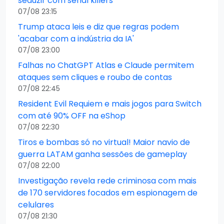
seduzir com serial killers
07/08 23:15
Trump ataca leis e diz que regras podem
'acabar com a indústria da IA'
07/08 23:00
Falhas no ChatGPT Atlas e Claude permitem
ataques sem cliques e roubo de contas
07/08 22:45
Resident Evil Requiem e mais jogos para Switch
com até 90% OFF na eShop
07/08 22:30
Tiros e bombas só no virtual! Maior navio de
guerra LATAM ganha sessões de gameplay
07/08 22:00
Investigação revela rede criminosa com mais
de 170 servidores focados em espionagem de
celulares
07/08 21:30