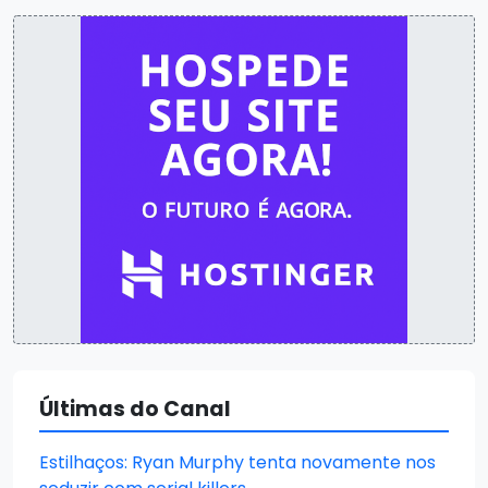
Últimas do Canal
Estilhaços: Ryan Murphy tenta novamente nos