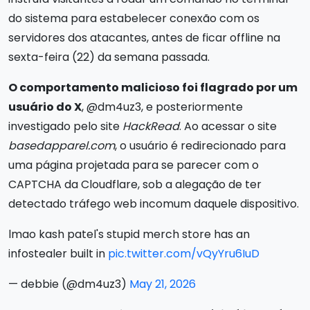
do sistema para estabelecer conexão com os
servidores dos atacantes, antes de ficar offline na
sexta-feira (22) da semana passada.
O comportamento malicioso foi flagrado por um
usuário do X
, @dm4uz3, e posteriormente
investigado pelo site
HackRead
. Ao acessar o site
basedapparel.com
, o usuário é redirecionado para
uma página projetada para se parecer com o
CAPTCHA da Cloudflare, sob a alegação de ter
detectado tráfego web incomum daquele dispositivo.
lmao kash patel's stupid merch store has an
infostealer built in
pic.twitter.com/vQyYru6IuD
— debbie (@dm4uz3)
May 21, 2026