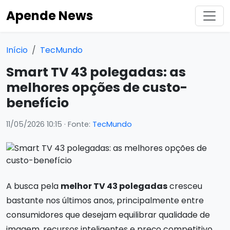
Apende News
Início
TecMundo
Smart TV 43 polegadas: as
melhores opções de custo-
benefício
11/05/2026 10:15
· Fonte:
TecMundo
A busca pela
melhor TV 43 polegadas
cresceu
bastante nos últimos anos, principalmente entre
consumidores que desejam equilibrar qualidade de
imagem, recursos inteligentes e preço competitivo.