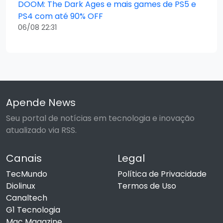
DOOM: The Dark Ages e mais games de PS5 e
PS4 com até 90% OFF
06/08 22:31
Apende News
Seu portal de notícias em tecnologia e inovação
atualizado via RSS.
Canais
Legal
TecMundo
Política de Privacidade
Diolinux
Termos de Uso
Canaltech
G1 Tecnologia
Mac Magazine