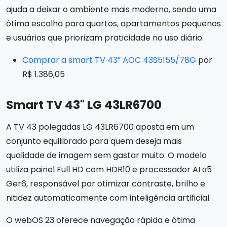
ajuda a deixar o ambiente mais moderno, sendo uma
ótima escolha para quartos, apartamentos pequenos
e usuários que priorizam praticidade no uso diário.
Comprar a smart TV 43” AOC 43S5155/78G
por
R$ 1.386,05
Smart TV 43" LG 43LR6700
A TV 43 polegadas LG 43LR6700 aposta em um
conjunto equilibrado para quem deseja mais
qualidade de imagem sem gastar muito. O modelo
utiliza painel Full HD com HDR10 e processador AI α5
Ger6, responsável por otimizar contraste, brilho e
nitidez automaticamente com inteligência artificial.
O webOS 23 oferece navegação rápida e ótima