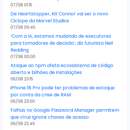
07/08 01:15
De Heartstopper, Kit Connor vai ser o novo
Ciclope da Marvel Studios
07/08 00:45
‘Com a IA, estamos mudando de executores
para tomadores de decisão’, diz futurista Neil
Redding
07/08 00:00
Ataque ao npm afeta ecossistema de código
aberto e bilhões de instalações
06/08 23:15
iPhone 18 Pro pode ter problemas de estoque
por conta da crise de RAM
06/08 23:00
Falhas no Google Password Manager permitem
que vírus ignore chaves de acesso
06/08 22:45