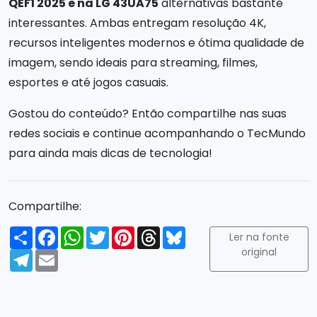
QEF1 2025 e na LG 43UA75
alternativas bastante
interessantes. Ambas entregam resolução 4K,
recursos inteligentes modernos e ótima qualidade de
imagem, sendo ideais para streaming, filmes,
esportes e até jogos casuais.
Gostou do conteúdo? Então compartilhe nas suas
redes sociais e continue acompanhando o TecMundo
para ainda mais dicas de tecnologia!
Compartilhe:
Compartilhar
Facebook
WhatsApp
Twitter
Pinterest
Threads
Bluesky
Ler na fonte
original
Telegram
Email