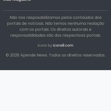
Não nos resposabilizamos pelos conteúdos dos
portais de notícias. Não temos nenhuma realação
com os portais. Os direitos autorais e
responsabilidades são dos respectivos portais.
Icons by
icons8.com
© 2026 Apende News. Todos os direitos reservados.