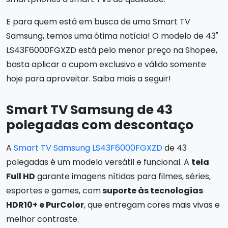
E para quem está em busca de uma Smart TV
Samsung, temos uma ótima notícia! O modelo de 43"
LS43F6000FGXZD está pelo menor preço na Shopee,
basta aplicar o cupom exclusivo e válido somente
hoje para aproveitar. Saiba mais a seguir!
Smart TV Samsung de 43
polegadas com descontaço
A
Smart TV Samsung LS43F6000FGXZD
de 43
polegadas é um modelo versátil e funcional. A
tela
Full HD
garante imagens nítidas para filmes, séries,
esportes e games, com
suporte às tecnologias
HDR10+ e PurColor
, que entregam cores mais vivas e
melhor contraste.