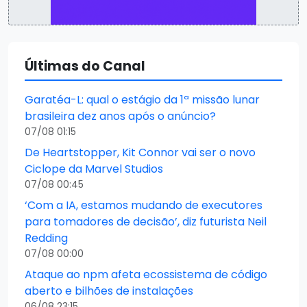
Últimas do Canal
Garatéa-L: qual o estágio da 1ª missão lunar
brasileira dez anos após o anúncio?
07/08 01:15
De Heartstopper, Kit Connor vai ser o novo
Ciclope da Marvel Studios
07/08 00:45
‘Com a IA, estamos mudando de executores
para tomadores de decisão’, diz futurista Neil
Redding
07/08 00:00
Ataque ao npm afeta ecossistema de código
aberto e bilhões de instalações
06/08 23:15