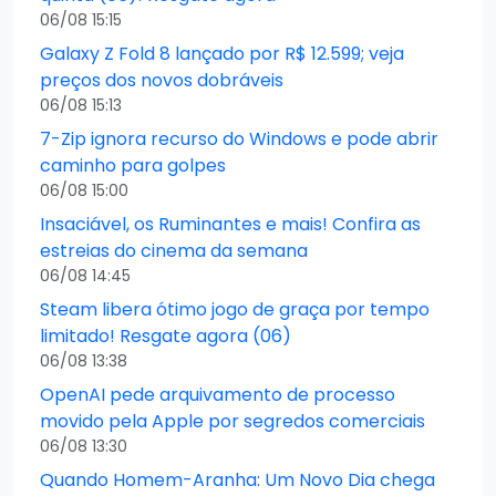
06/08 15:15
Galaxy Z Fold 8 lançado por R$ 12.599; veja
preços dos novos dobráveis
06/08 15:13
7-Zip ignora recurso do Windows e pode abrir
caminho para golpes
06/08 15:00
Insaciável, os Ruminantes e mais! Confira as
estreias do cinema da semana
06/08 14:45
Steam libera ótimo jogo de graça por tempo
limitado! Resgate agora (06)
06/08 13:38
OpenAI pede arquivamento de processo
movido pela Apple por segredos comerciais
06/08 13:30
Quando Homem-Aranha: Um Novo Dia chega