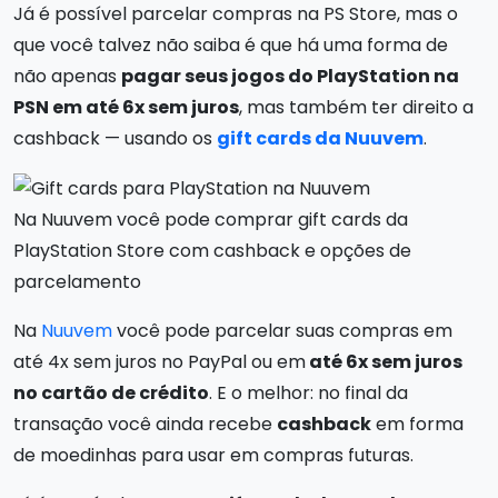
Já é possível parcelar compras na PS Store, mas o
que você talvez não saiba é que há uma forma de
não apenas
pagar seus jogos do PlayStation na
PSN em até 6x sem juros
, mas também ter direito a
cashback — usando os
gift cards da Nuuvem
.
Na Nuuvem você pode comprar gift cards da
PlayStation Store com cashback e opções de
parcelamento
Na
Nuuvem
você pode parcelar suas compras em
até 4x sem juros no PayPal ou em
até 6x sem juros
no cartão de crédito
. E o melhor: no final da
transação você ainda recebe
cashback
em forma
de moedinhas para usar em compras futuras.