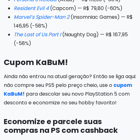
Resident Evil 4
(Capcom) — R$ 79,80 (-60%)
Marvel’s Spider-Man 2
(Insomniac Games) — R$
146,95 (-58%)
The Last of Us Part I
(Naughty Dog) — R$ 167,95
(-58%)
Cupom KaBuM!
Ainda não entrou na atual geração? Então se liga aqui:
não compre seu PS5 pelo preço cheio, use o
cupom
KaBuM!
para descolar seu novo PlayStation 5 com
desconto e economize no seu hobby favorito!
Economize e parcele suas
compras na PS com cashback