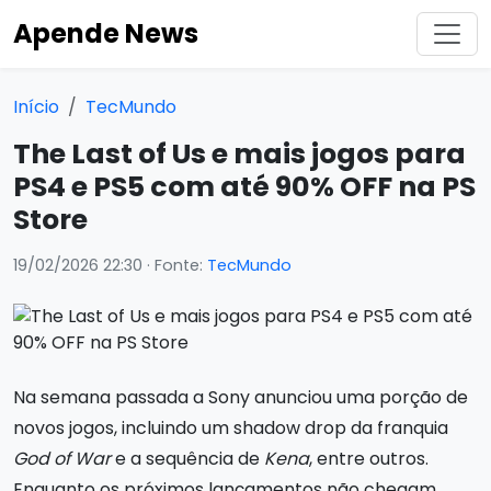
Apende News
Início
TecMundo
The Last of Us e mais jogos para
PS4 e PS5 com até 90% OFF na PS
Store
19/02/2026 22:30
· Fonte:
TecMundo
Na semana passada a Sony anunciou uma porção de
novos jogos, incluindo um shadow drop da franquia
God of War
e a sequência de
Kena
, entre outros.
Enquanto os próximos lançamentos não chegam,