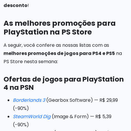
desconto
!
As melhores promoções para
PlayStation na PS Store
A seguir, você confere as nossas listas com as
melhores promoções de jogos para PS4 e PS5
na
PS Store nesta semana:
Ofertas de jogos para PlayStation
4 na PSN
Borderlands 3
(Gearbox Software) — R$ 29,99
(-90%)
SteamWorld Dig
(Image & Form) — R$ 5,39
(-90%)