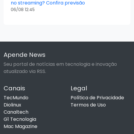
no streaming? Confira previsão
06/08 12:45
Apende News
Seu portal de notícias em tecnologia e inovação
atualizado via RSS.
Canais
Legal
TecMundo
Política de Privacidade
Diolinux
Termos de Uso
Canaltech
G1 Tecnologia
Mac Magazine