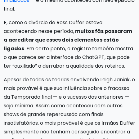
finalizados
— e o mesmo aconteceu com seu episódio
final.
E, como o divórcio de Ross Duffer estava
acontecendo nesse período,
muitos fãs passaram
a acreditar que esses dois elementos estão
ligados
. Em certo ponto, o registro também mostra
o que parece ser a interface do ChatGPT, que pode
ter “auxiliado” a derrubar a qualidade dos roteiros.
Apesar de todas as teorias envolvendo Leigh Janiak, o
mais provável é que sua influência sobre o fracasso
da Temporada final — e o sucesso das anteriores —
seja mínima. Assim como aconteceu com outros
shows de grande repercussão com finais
insatisfatórios, o mais provável é que os Irmãos Duffer
simplesmente não tenham conseguido encontrar a