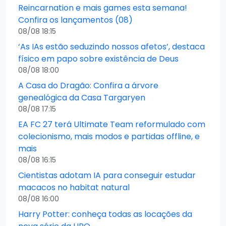
Reincarnation e mais games esta semana!
Confira os lançamentos (08)
08/08 18:15
‘As IAs estão seduzindo nossos afetos’, destaca
físico em papo sobre existência de Deus
08/08 18:00
A Casa do Dragão: Confira a árvore
genealógica da Casa Targaryen
08/08 17:15
EA FC 27 terá Ultimate Team reformulado com
colecionismo, mais modos e partidas offline, e
mais
08/08 16:15
Cientistas adotam IA para conseguir estudar
macacos no habitat natural
08/08 16:00
Harry Potter: conheça todas as locações da