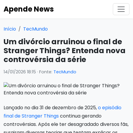
Apende News
Início
TecMundo
Um divórcio arruinou o final de
Stranger Things? Entenda nova
controvérsia da série
14/01/2026 18:15
· Fonte:
TecMundo
Lançado no dia 31 de dezembro de 2025,
o episódio
final de Stranger Things
continua gerando
controvérsias. Após ele ter desagradado diversos fãs,
surgiram diversas teorias que tentam explicar os