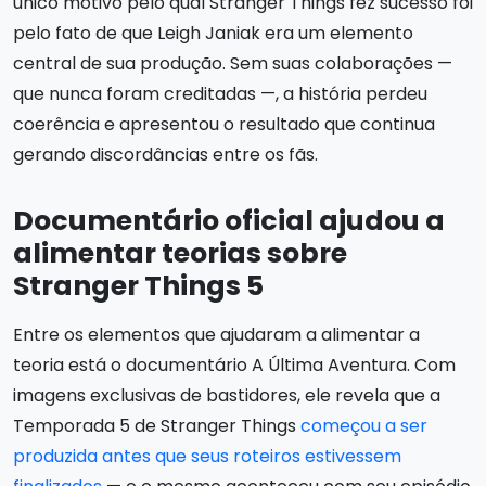
único motivo pelo qual Stranger Things fez sucesso foi
pelo fato de que Leigh Janiak era um elemento
central de sua produção. Sem suas colaborações —
que nunca foram creditadas —, a história perdeu
coerência e apresentou o resultado que continua
gerando discordâncias entre os fãs.
Documentário oficial ajudou a
alimentar teorias sobre
Stranger Things 5
Entre os elementos que ajudaram a alimentar a
teoria está o documentário A Última Aventura. Com
imagens exclusivas de bastidores, ele revela que a
Temporada 5 de Stranger Things
começou a ser
produzida antes que seus roteiros estivessem