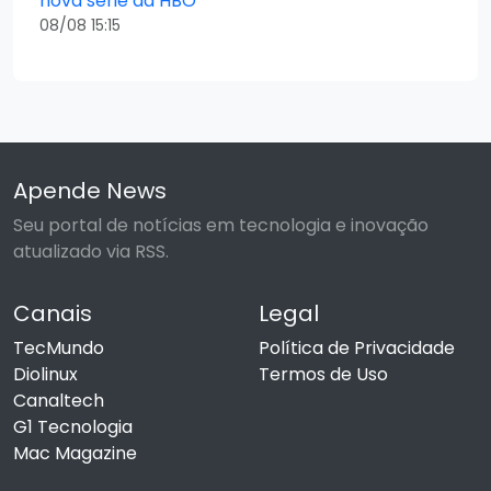
nova série da HBO
08/08 15:15
Apende News
Seu portal de notícias em tecnologia e inovação
atualizado via RSS.
Canais
Legal
TecMundo
Política de Privacidade
Diolinux
Termos de Uso
Canaltech
G1 Tecnologia
Mac Magazine