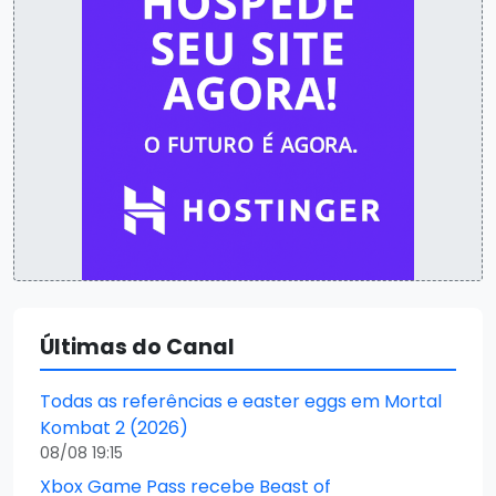
Últimas do Canal
Todas as referências e easter eggs em Mortal
Kombat 2 (2026)
08/08 19:15
Xbox Game Pass recebe Beast of