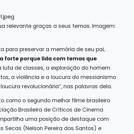
nua relevante graças a seus temas. Imagem:
ta para preservar a memória de seu pai,
ua forte porque lida com temas que
 “a luta de classes, a exploração do homem
os, a violência e a loucura do messianismo
oucura revolucionária”, nas palavras dela.
ito como o segundo melhor filme brasileiro
iação Brasileira de Críticos de Cinema
compartilha uma posição de destaque com
s Secas (Nelson Pereira dos Santos) e