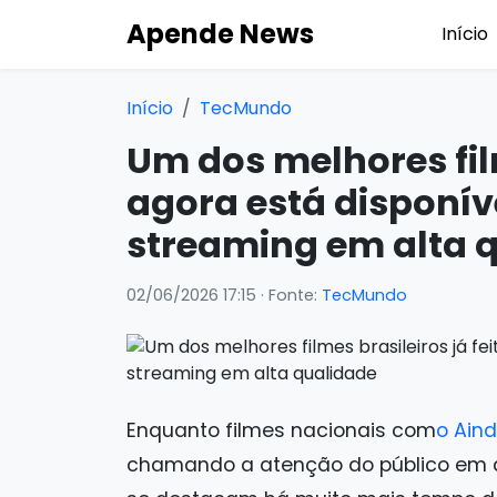
Apende News
Início
Início
TecMundo
Um dos melhores film
agora está disponív
streaming em alta 
02/06/2026 17:15
· Fonte:
TecMundo
Enquanto filmes nacionais com
o Ain
chamando a atenção do público em an