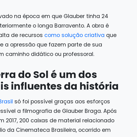
ravado na época em que Glauber tinha 24
teriormente o longa Barravento. A obra é
falta de recursos
como solução criativa
que
e a opressão que fazem parte de sua
um caminho didático ou professoral.
rra do Sol é um dos
s influentes da história
rasil
só foi possível graças aos esforços
ssível a filmografia de Glauber Braga. Após
m 2017, 200 caixas de material relacionado
dio da Cinemateca Brasileira, ocorrido em