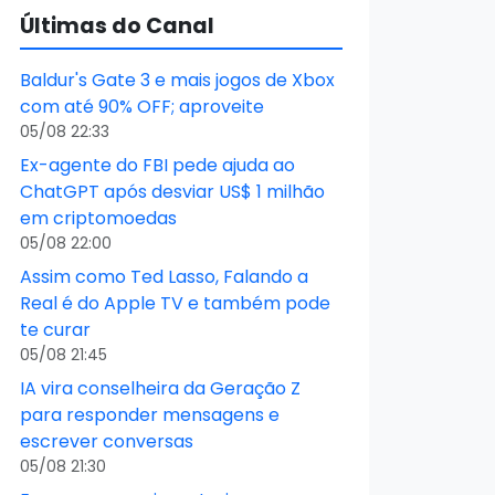
Últimas do Canal
Baldur's Gate 3 e mais jogos de Xbox
com até 90% OFF; aproveite
05/08 22:33
Ex-agente do FBI pede ajuda ao
ChatGPT após desviar US$ 1 milhão
em criptomoedas
05/08 22:00
Assim como Ted Lasso, Falando a
Real é do Apple TV e também pode
te curar
05/08 21:45
IA vira conselheira da Geração Z
para responder mensagens e
escrever conversas
05/08 21:30