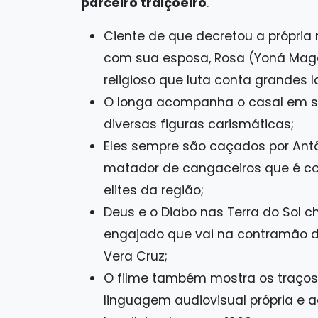
parceiro traiçoeiro
.
Ciente de que decretou a própria 
com sua esposa, Rosa (Yoná Maga
religioso que luta conta grandes la
O longa acompanha o casal em s
diversas figuras carismáticas;
Eles sempre são caçados por Antô
matador de cangaceiros que é co
elites da região;
Deus e o Diabo nas Terra do Sol 
engajado que vai na contramão 
Vera Cruz;
O filme também mostra os traços
linguagem audiovisual própria e 