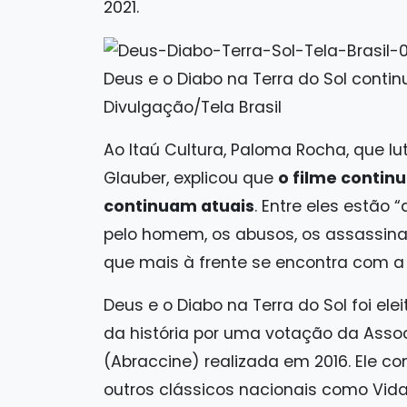
2021.
Deus e o Diabo na Terra do Sol conti
Divulgação/Tela Brasil
Ao Itaú Cultura, Paloma Rocha, que lu
Glauber, explicou que
o filme contin
continuam atuais
. Entre eles estão
pelo homem, os abusos, os assassinat
que mais à frente se encontra com a l
Deus e o Diabo na Terra do Sol foi ele
da história por uma votação da Assoc
(Abraccine) realizada em 2016. Ele 
outros clássicos nacionais como Vida