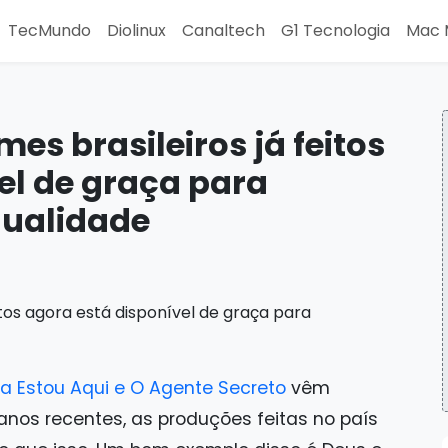
TecMundo
Diolinux
Canaltech
G1 Tecnologia
Mac 
es brasileiros já feitos
el de graça para
qualidade
da Estou Aqui e O Agente Secreto
vêm
os recentes, as produções feitas no país