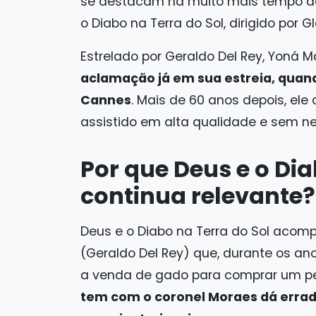
se destacam há muito mais tempo do
o Diabo na Terra do Sol, dirigido por
Estrelado por Geraldo Del Rey, Yoná 
aclamação já em sua estreia, quand
Cannes
. Mais de 60 anos depois, ele
assistido em alta qualidade e sem 
Por que Deus e o Dia
continua relevante?
Deus e o Diabo na Terra do Sol acomp
(Geraldo Del Rey) que, durante os ano
a venda de gado para comprar um pe
tem com o coronel Moraes dá errado