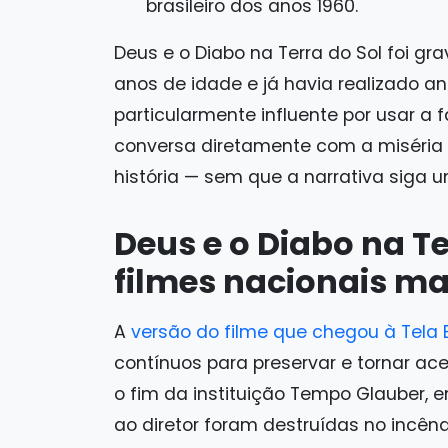
brasileiro dos anos 1960.
Deus e o Diabo na Terra do Sol foi g
anos de idade e já havia realizado an
particularmente influente por usar a 
conversa diretamente com a miséria 
história — sem que a narrativa siga 
Deus e o Diabo na Te
filmes nacionais mai
A
versão do filme que chegou à Tela B
contínuos para preservar e tornar ace
o fim da instituição Tempo Glauber, e
ao diretor foram destruídas no incên