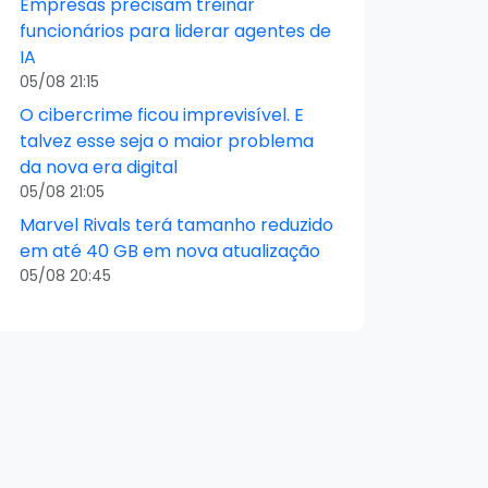
Empresas precisam treinar
funcionários para liderar agentes de
IA
05/08 21:15
O cibercrime ficou imprevisível. E
talvez esse seja o maior problema
da nova era digital
05/08 21:05
Marvel Rivals terá tamanho reduzido
em até 40 GB em nova atualização
05/08 20:45