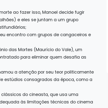
morte ao fazer isso, Manoel decide fugir
lhães) e eles se juntam a um grupo
tifundiários;
eu encontro com grupos de cangaceiros e
nio das Mortes (Maurício do Vale), um
ntratado para eliminar quem desafia as
chamou a atenção por seu teor politicamente
de estúdios consagrados da época, como a
 clássicos do cineasta, que usa uma
adequada às limitações técnicas do cinema