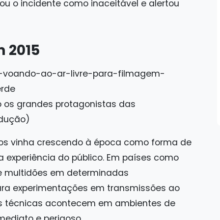
cou o incidente como inaceitável e alertou
m 2015
o os grandes protagonistas das
odução)
vos vinha crescendo à época como forma de
 a experiência do público. Em países como
obre multidões em determinadas
para experimentações em transmissões ao
has técnicas acontecem em ambientes de
mediato e perigoso.