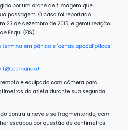
ngido por um drone de filmagem que
ua passagem. O caso foi reportado
em 23 de dezembro de 2015, e gerou reação
e Esqui (FIS).
 termina em pânico e 'cenas apocalípticas'
do (@tecmundo)
e remoto e equipado com câmera para
ntímetros do atleta durante sua segunda
do contra a neve e se fragmentando, com
cher escapou por questão de centímetros.