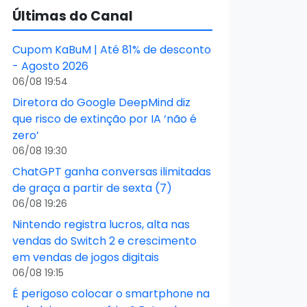
Últimas do Canal
Cupom KaBuM | Até 81% de desconto
- Agosto 2026
06/08 19:54
Diretora do Google DeepMind diz
que risco de extinção por IA ‘não é
zero’
06/08 19:30
ChatGPT ganha conversas ilimitadas
de graça a partir de sexta (7)
06/08 19:26
Nintendo registra lucros, alta nas
vendas do Switch 2 e crescimento
em vendas de jogos digitais
06/08 19:15
É perigoso colocar o smartphone na