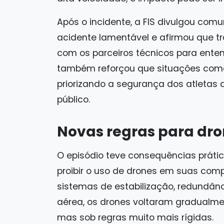
Após o incidente, a FIS divulgou co
acidente lamentável e afirmou que t
com os parceiros técnicos para ente
também reforçou que situações como 
priorizando a segurança dos atletas 
público.
Novas regras para dr
O episódio teve consequências práticas
proibir o uso de drones em suas comp
sistemas de estabilização, redundânc
aérea, os drones voltaram gradualme
mas sob regras muito mais rígidas.