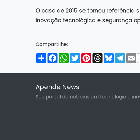
O caso de 2015 se tornou referência s
inovação tecnológica e segurança op
Compartilhe:
Compartilhar
Facebook
WhatsApp
Twitter
Pinterest
Threads
Bluesky
Tele
E
Apende News
Seu portal de notícias em tecnologia e ino