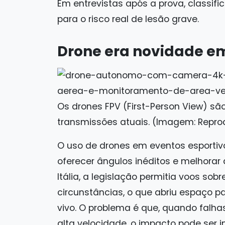
Em entrevistas após a prova, classifi
para o risco real de lesão grave.
Drone era novidade e
Os drones FPV (First-Person View) sã
transmissões atuais. (Imagem: Repr
O uso de drones em eventos esporti
oferecer ângulos inéditos e melhorar
Itália, a legislação permitia voos s
circunstâncias, o que abriu espaço 
vivo. O problema é que, quando fal
alta velocidade, o impacto pode ser i