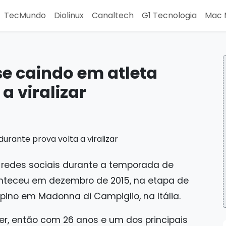
TecMundo
Diolinux
Canaltech
G1 Tecnologia
Mac 
e caindo em atleta
a viralizar
s redes sociais durante a temporada de
onteceu em dezembro de 2015, na etapa de
pino em Madonna di Campiglio, na Itália.
her, então com 26 anos e um dos principais