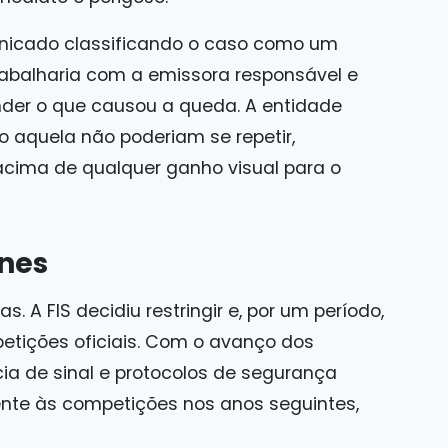
municado classificando o caso como um
rabalharia com a emissora responsável e
nder o que causou a queda. A entidade
aquela não poderiam se repetir,
acima de qualquer ganho visual para o
ones
. A FIS decidiu restringir e, por um período,
etições oficiais. Com o avanço dos
ia de sinal e protocolos de segurança
nte às competições nos anos seguintes,