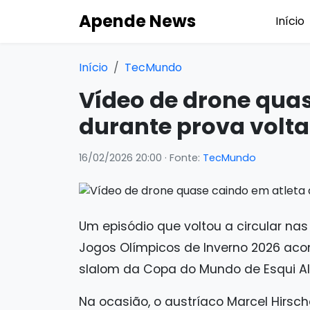
Apende News
Início
Início
TecMundo
Vídeo de drone quas
durante prova volta 
16/02/2026 20:00
· Fonte:
TecMundo
Um episódio que voltou a circular na
Jogos Olímpicos de Inverno 2026 ac
slalom da Copa do Mundo de Esqui Al
Na ocasião, o austríaco Marcel Hirsc