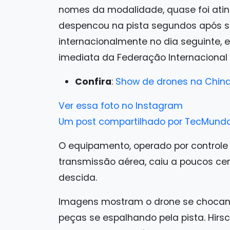
nomes da modalidade, quase foi ati
despencou na pista segundos após s
internacionalmente no dia seguinte, 
imediata da Federação Internacional d
Confira
:
Show de drones na China
Ver essa foto no Instagram
Um post compartilhado por TecMun
O equipamento, operado por control
transmissão aérea, caiu a poucos ce
descida.
Imagens mostram o drone se chocan
peças se espalhando pela pista. Hirs