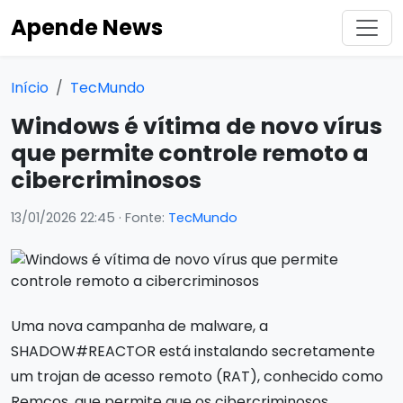
Apende News
Início
TecMundo
Windows é vítima de novo vírus
que permite controle remoto a
cibercriminosos
13/01/2026 22:45
· Fonte:
TecMundo
Uma nova campanha de malware, a
SHADOW#REACTOR está instalando secretamente
um trojan de acesso remoto (RAT), conhecido como
Remcos, que permite que os cibercriminosos