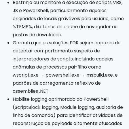
Restrinja ou monitore a execução de scripts VBS,
JS e PowerShell, particularmente aqueles
originados de locais graváveis pelo usuário, como
%TEMP%, diretórios de cache do navegador ou
pastas de downloads;
Garanta que as soluções EDR sejam capazes de
detectar comportamento suspeito de
interpretadores de scripts, incluindo cadeias
anômalas de processos pai-filho como
wscript.exe → powershell.exe → msbuild.exe, e
padrões de carregamento reflexivo de
assemblies .NET;
Habilite logging aprimorado do PowerShell
(ScriptBlock logging, Module logging, auditoria de
linha de comando) para identificar atividades de
reconstrução de payloads altamente ofuscados