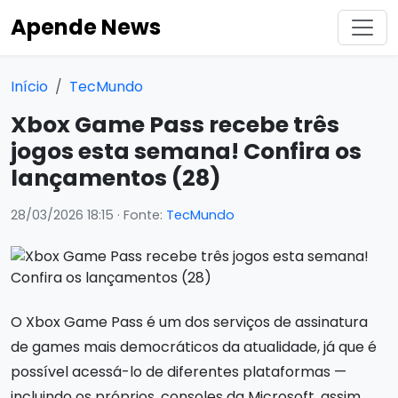
Apende News
Início
TecMundo
Xbox Game Pass recebe três
jogos esta semana! Confira os
lançamentos (28)
28/03/2026 18:15
· Fonte:
TecMundo
O Xbox Game Pass é um dos serviços de assinatura
de games mais democráticos da atualidade, já que é
possível acessá-lo de diferentes plataformas —
incluindo os próprios, consoles da Microsoft, assim