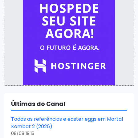
Últimas do Canal
Todas as referências e easter eggs em Mortal
Kombat 2 (2026)
08/08 19:15