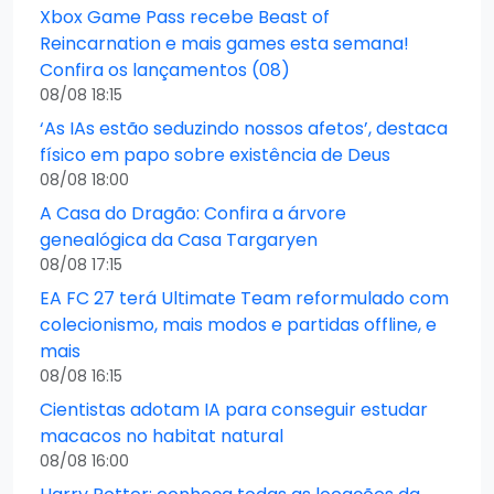
Xbox Game Pass recebe Beast of
Reincarnation e mais games esta semana!
Confira os lançamentos (08)
08/08 18:15
‘As IAs estão seduzindo nossos afetos’, destaca
físico em papo sobre existência de Deus
08/08 18:00
A Casa do Dragão: Confira a árvore
genealógica da Casa Targaryen
08/08 17:15
EA FC 27 terá Ultimate Team reformulado com
colecionismo, mais modos e partidas offline, e
mais
08/08 16:15
Cientistas adotam IA para conseguir estudar
macacos no habitat natural
08/08 16:00