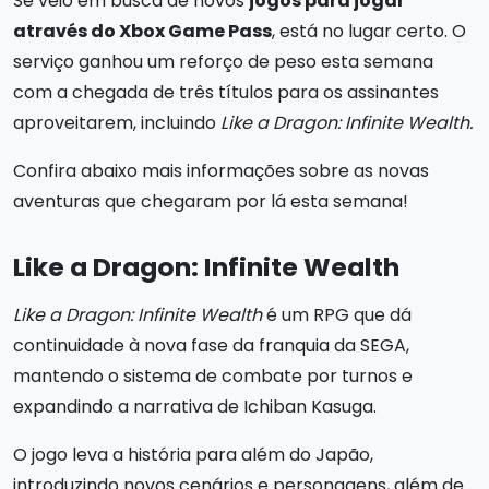
Se veio em busca de novos
jogos para jogar
através do Xbox Game Pass
, está no lugar certo. O
serviço ganhou um reforço de peso esta semana
com a chegada de três títulos para os assinantes
aproveitarem, incluindo
Like a Dragon: Infinite Wealth.
Confira abaixo mais informações sobre as novas
aventuras que chegaram por lá esta semana!
Like a Dragon: Infinite Wealth
Like a Dragon: Infinite Wealth
é um RPG que dá
continuidade à nova fase da franquia da SEGA,
mantendo o sistema de combate por turnos e
expandindo a narrativa de Ichiban Kasuga.
O jogo leva a história para além do Japão,
introduzindo novos cenários e personagens, além de