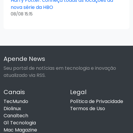
Harry Potter: conheça todas as locações da
nova série da HBO
08/08 15:15
Apende News
Seu portal de notícias em tecnologia e inovação
atualizado via RSS.
Canais
Legal
TecMundo
Política de Privacidade
Diolinux
Termos de Uso
Canaltech
G1 Tecnologia
Mac Magazine