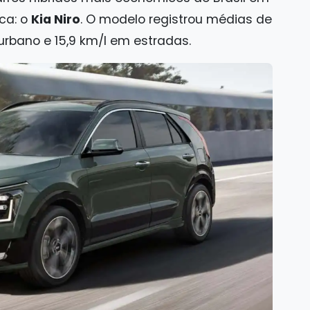
ca: o
Kia Niro
. O modelo registrou médias de
urbano e 15,9 km/l em estradas.