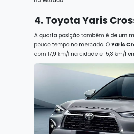
na estrada.
4. Toyota Yaris Cros
A quarta posição também é de um m
pouco tempo no mercado. O
Yaris Cr
com 17,9 km/l na cidade e 15,3 km/l e