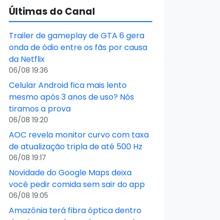
Últimas do Canal
Trailer de gameplay de GTA 6 gera
onda de ódio entre os fãs por causa
da Netflix
06/08 19:36
Celular Android fica mais lento
mesmo após 3 anos de uso? Nós
tiramos a prova
06/08 19:20
AOC revela monitor curvo com taxa
de atualização tripla de até 500 Hz
06/08 19:17
Novidade do Google Maps deixa
você pedir comida sem sair do app
06/08 19:05
Amazônia terá fibra óptica dentro