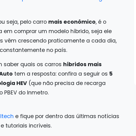
 ou seja, pelo carro
mais econômico
, é o
a em comprar um modelo híbrido, seja ele
es vêm crescendo praticamente a cada dia,
constantemente no país.
 saber quais os carros
híbridos mais
Auto
tem a resposta: confira a seguir os
5
logia HEV
(que não precisa de recarga
do PBEV do Inmetro.
ltech
e fique por dentro das últimas notícias
tutoriais incríveis.