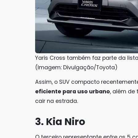
Yaris Cross também faz parte da lista
(Imagem: Divulgação/Toyota)
Assim, o SUV compacto recentemente
eficiente para uso urbano
, além de
cair na estrada.
3. Kia Niro
O terceiro representante entre os 5 