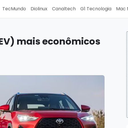
TecMundo
Diolinux
Canaltech
G1 Tecnologia
Mac 
HEV) mais econômicos