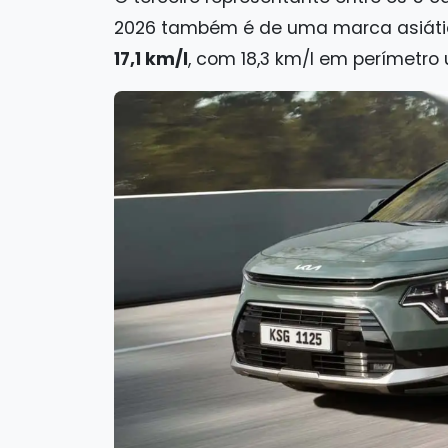
2026 também é de uma marca asiáti
17,1 km/l
, com 18,3 km/l em perímetro 