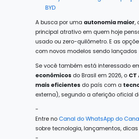
BYD
A busca por uma
autonomia maior
,
principal atrativo em quem hoje pens
usado ou zero-quilômetro. E as opçõ
com novos modelos sendo lançados 
Se você também está interessado em
econômicos
do Brasil em 2026, o
CT 
mais eficientes
do país com a
tecno
externa), segundo a aferição oficial 
-
Entre no
Canal do WhatsApp do Cana
sobre tecnologia, lançamentos, dicas e 
-