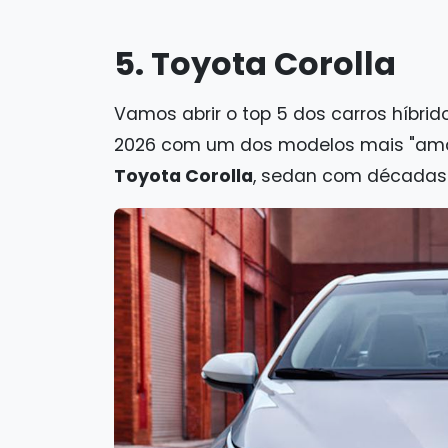
5. Toyota Corolla
Vamos abrir o top 5 dos carros híbri
2026 com um dos modelos mais "amad
Toyota Corolla
, sedan com décadas d