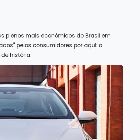
dos plenos mais econômicos do Brasil em
os" pelos consumidores por aqui: o
e história.