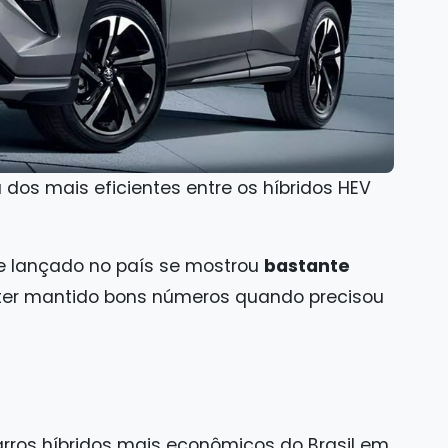
 dos mais eficientes entre os híbridos HEV
 lançado no país se mostrou
bastante
 ter mantido bons números quando precisou
carros híbridos mais econômicos do Brasil em