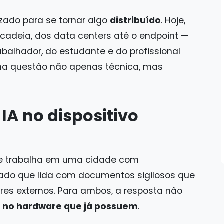
izado para se tornar algo
distribuído
. Hoje,
 cadeia, dos data centers até o endpoint —
balhador, do estudante e do profissional
 uma questão não apenas técnica, mas
IA no dispositivo
ue trabalha em uma cidade com
ado que lida com documentos sigilosos que
res externos. Para ambos, a resposta não
 no hardware que já possuem
.