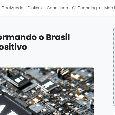
TecMundo
Diolinux
Canaltech
G1 Tecnologia
Mac 
formando o Brasil
ositivo