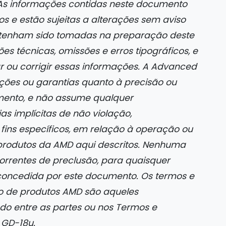
 As informações contidas neste documento
s e estão sujeitas a alterações sem aviso
 tenham sido tomadas na preparação deste
s técnicas, omissões e erros tipográficos, e
r ou corrigir essas informações. A Advanced
ações ou garantias quanto à precisão ou
mento, e não assume qualquer
as implícitas de não violação,
ins específicos, em relação à operação ou
 produtos da AMD aqui descritos. Nenhuma
ecorrentes de preclusão, para quaisquer
é concedida por este documento. Os termos e
so de produtos AMD são aqueles
do entre as partes ou nos Termos e
 GD-18u.