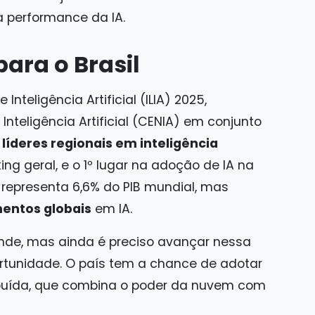
 a performance da IA.
para o Brasil
nteligência Artificial (ILIA) 2025,
Inteligência Artificial (CENIA) em conjunto
s líderes regionais em inteligência
ing geral, e o 1º lugar na adoção de IA na
o representa 6,6% do PIB mundial, mas
mentos globais
em IA.
ande, mas ainda é preciso avançar nessa
ortunidade. O país tem a chance de adotar
ribuída, que combina o poder da nuvem com