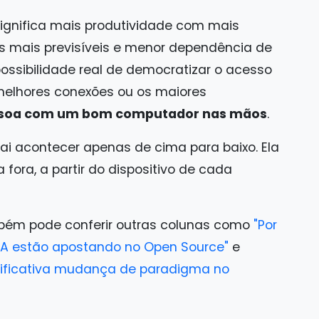
o significa mais produtividade com mais
os mais previsíveis e menor dependência de
 possibilidade real de democratizar o acesso
melhores conexões ou os maiores
ssoa com um bom computador nas mãos
.
vai acontecer apenas de cima para baixo. Ela
fora, a partir do dispositivo de cada
mbém pode conferir outras colunas como
"Por
IA estão apostando no Open Source"
e
nificativa mudança de paradigma no