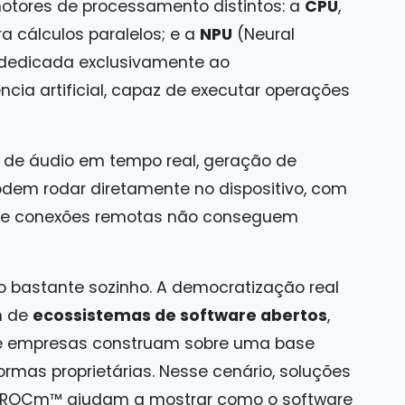
motores de processamento distintos: a
CPU
,
ra cálculos paralelos; e a
NPU
(Neural
 dedicada exclusivamente ao
cia artificial, capaz de executar operações
 de áudio em tempo real, geração de
dem rodar diretamente no dispositivo, com
 que conexões remotas não conseguem
 bastante sozinho. A democratização real
m de
ecossistemas de software abertos
,
e empresas construam sobre uma base
mas proprietárias. Nesse cenário, soluções
ROCm™ ajudam a mostrar como o software