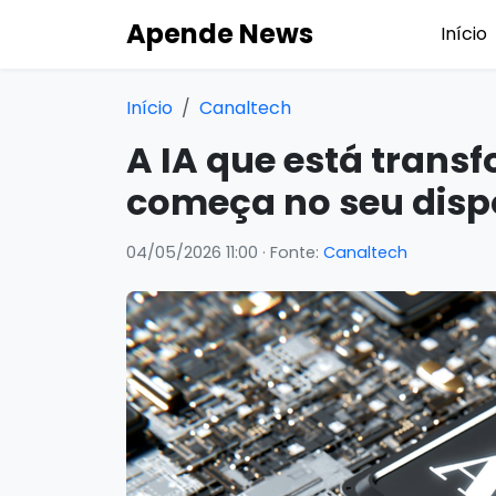
Apende News
Início
Início
Canaltech
A IA que está trans
começa no seu disp
04/05/2026 11:00
· Fonte:
Canaltech