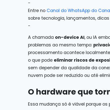
-
Entre no
Canal do WhatsApp do Cana
sobre tecnologia, lançamentos, dicas e 
-
A chamada
on-device AI
, ou IA emba
problemas ao mesmo tempo:
privaci
processamento acontece localmente, 
o que pode
eliminar riscos de expos
sem depender da qualidade da conexã
nuvem pode ser reduzido ou até elim
O hardware que torn
Essa mudança só é viável porque os