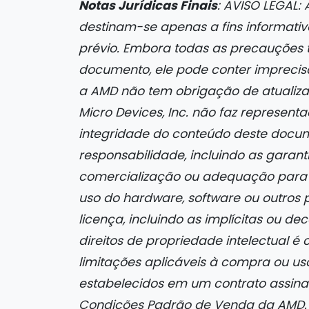
Notas Jurídicas Finais
: AVISO LEGAL:
destinam-se apenas a fins informativo
prévio. Embora todas as precauções
documento, ele pode conter imprecisõe
a AMD não tem obrigação de atualiza
Micro Devices, Inc. não faz represent
integridade do conteúdo deste docu
responsabilidade, incluindo as garanti
comercialização ou adequação para f
uso do hardware, software ou outros
licença, incluindo as implícitas ou d
direitos de propriedade intelectual 
limitações aplicáveis à compra ou u
estabelecidos em um contrato assina
Condições Padrão de Venda da AMD.