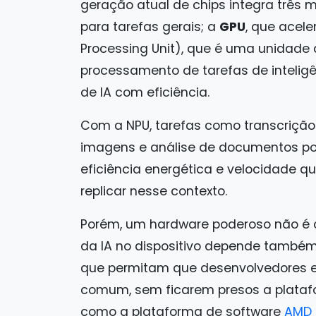
geração atual de chips integra três 
para tarefas gerais; a
GPU
, que acele
Processing Unit), que é uma unidade
processamento de tarefas de inteligên
de IA com eficiência.
Com a NPU, tarefas como transcrição
imagens e análise de documentos po
eficiência energética e velocidade
replicar nesse contexto.
Porém, um hardware poderoso não é o
da IA no dispositivo depende també
que permitam que desenvolvedores 
comum, sem ficarem presos a platafor
como a plataforma de software
AMD