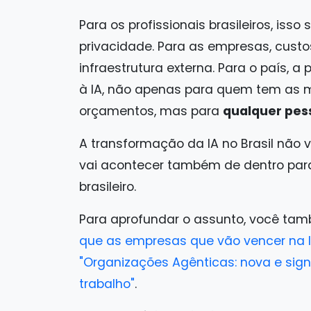
Para os profissionais brasileiros, iss
privacidade. Para as empresas, cust
infraestrutura externa. Para o país, a
à IA, não apenas para quem tem as 
orçamentos, mas para
qualquer pe
A transformação da IA no Brasil não 
vai acontecer também de dentro para 
brasileiro.
Para aprofundar o assunto, você ta
que as empresas que vão vencer na 
"Organizações Agênticas: nova e sig
trabalho"
.