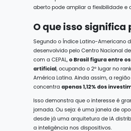
aberto pode ampliar a flexibilidade e
O que isso significa 
Segundo o Índice Latino-Americano de I
desenvolvido pelo Centro Nacional de 
com a CEPAL,
o Brasil figura entre o
artificial
, ocupando o 2º lugar no rank
América Latina. Ainda assim, a regiã
concentra
apenas 1,12% dos investi
Isso demonstra que o interesse é gr
jornada. Ou seja: é uma janela de op
desde já uma arquitetura de IA dist
a inteligência nos dispositivos.