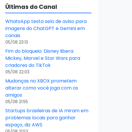
Últimas do Canal
WhatsApp testa selo de aviso para
imagens do ChatGPT e Gemini em
canais
05/08 23:13
Fim do bloqueio: Disney libera
Mickey, Marvel e Star Wars para
criadores do TikTok
05/08 22:03
Mudanças no XBOX prometem
alterar como você joga com os
amigos
05/08 21:55
Startups brasileiras de IA miram em
problemas locais para ganhar
espaço, diz AWS
05/08 21:53