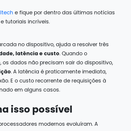
ltech
e fique por dentro das últimas notícias
tutoriais incríveis.
rcada no dispositivo, ajuda a resolver três
dade, latência e custo
. Quando o
os dados não precisam sair do dispositivo,
ição
. A latência é praticamente imediata,
o. E o custo recorrente de requisições à
inado em alguns casos.
a isso possível
 processadores modernos evoluíram. A