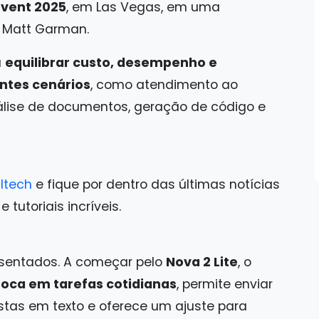
nvent 2025
, em Las Vegas, em uma
, Matt Garman.
a
equilibrar custo, desempenho e
ntes cenários
, como atendimento ao
álise de documentos, geração de código e
ltech
e fique por dentro das últimas notícias
tutoriais incríveis.
sentados. A começar pelo
Nova 2 Lite
, o
foca em tarefas cotidianas
, permite enviar
stas em texto e oferece um ajuste para