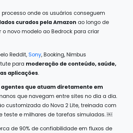
m processo onde os usuários conseguem
dados curados pela Amazon
ao longo de
ar o novo modelo ao Bedrock para criar
elo Reddit,
Sony
, Booking, Nimbus
itute para
moderação de conteúdo, saúde,
ras aplicações
.
ar agentes que atuam diretamente em
anos que navegam entre sites no dia a dia.
ão customizada do Nova 2 Lite, treinada com
 teste e milhares de tarefas simuladas. ￼
erca de 90% de confiabilidade em fluxos de