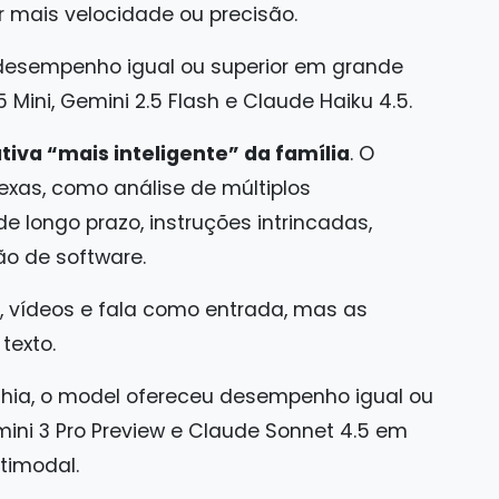
 mais velocidade ou precisão.
 desempenho igual ou superior em grande
Mini, Gemini 2.5 Flash e Claude Haiku 4.5.
tiva “mais inteligente” da família
. O
exas, como análise de múltiplos
 longo prazo, instruções intrincadas,
o de software.
, vídeos e fala como entrada, mas as
texto.
hia, o model ofereceu desempenho igual ou
emini 3 Pro Preview e Claude Sonnet 4.5 em
timodal.