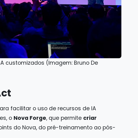
 IA customizados (Imagem: Bruno De
Act
a facilitar o uso de recursos de IA
es, o
Nova Forge
, que permite
criar
oints do Nova, do pré-treinamento ao pós-