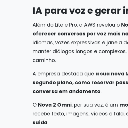
IA para voz e gerar
Além do Lite e Pro, a AWS revelou o
No
oferecer conversas por voz mais na
idiomas, vozes expressivas e janela 
manter diálogos longos e complexos,
caminho.
A empresa destaca que
a sua nova 
segundo plano, como reservar pas
conversa em andamento
.
O
Nova 2 Omni
, por sua vez, é um
mo
recebe texto, imagens, vídeos e fala,
saída
.