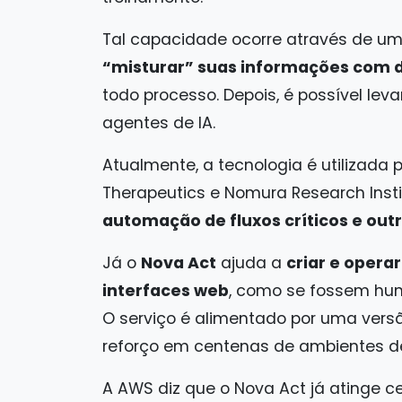
Tal capacidade ocorre através de u
“misturar” suas informações com 
todo processo. Depois, é possível lev
agentes de IA.
Atualmente, a tecnologia é utilizada p
Therapeutics e Nomura Research Inst
automação de fluxos críticos e out
Já o
Nova Act
ajuda a
criar e oper
interfaces web
, como se fossem hum
O serviço é alimentado por uma vers
reforço em centenas de ambientes de
A AWS diz que o Nova Act já atinge c