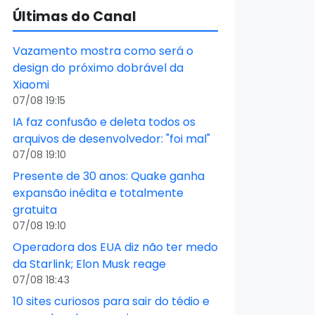
Últimas do Canal
Vazamento mostra como será o
design do próximo dobrável da
Xiaomi
07/08 19:15
IA faz confusão e deleta todos os
arquivos de desenvolvedor: "foi mal"
07/08 19:10
Presente de 30 anos: Quake ganha
expansão inédita e totalmente
gratuita
07/08 19:10
Operadora dos EUA diz não ter medo
da Starlink; Elon Musk reage
07/08 18:43
10 sites curiosos para sair do tédio e