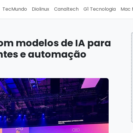
TecMundo
Diolinux
Canaltech
G1 Tecnologia
Mac 
om modelos de IA para
ntes e automação