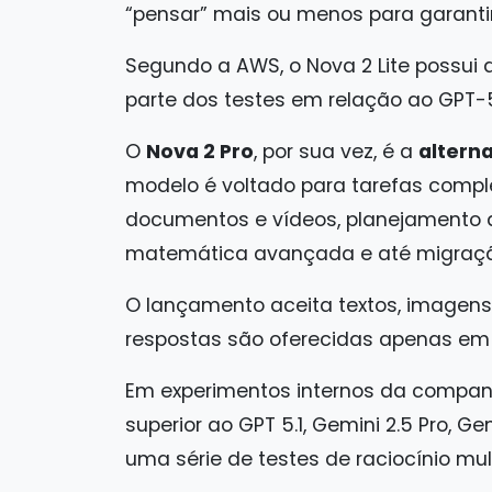
“pensar” mais ou menos para garantir
Segundo a AWS, o Nova 2 Lite possui
parte dos testes em relação ao GPT-5 
O
Nova 2 Pro
, por sua vez, é a
alterna
modelo é voltado para tarefas compl
documentos e vídeos, planejamento de
matemática avançada e até migraçã
O lançamento aceita textos, imagens
respostas são oferecidas apenas em 
Em experimentos internos da compan
superior ao GPT 5.1, Gemini 2.5 Pro, G
uma série de testes de raciocínio mul