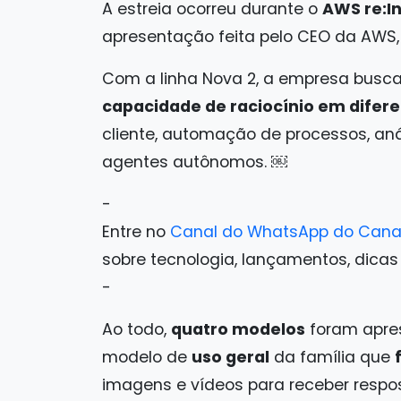
A estreia ocorreu durante o
AWS re:I
apresentação feita pelo CEO da AWS
Com a linha Nova 2, a empresa busc
capacidade de raciocínio em difere
cliente, automação de processos, an
agentes autônomos. ￼
-
Entre no
Canal do WhatsApp do Cana
sobre tecnologia, lançamentos, dicas e 
-
Ao todo,
quatro modelos
foram apre
modelo de
uso geral
da família que
imagens e vídeos para receber respo