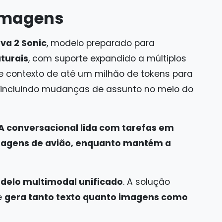
 imagens
va 2 Sonic
, modelo preparado para
turais
, com suporte expandido a múltiplos
de contexto de até um milhão de tokens para
 incluindo mudanças de assunto no meio do
IA conversacional lida com tarefas em
sagens de avião, enquanto mantém a
delo multimodal unificado
. A solução
 e
gera tanto texto quanto imagens como