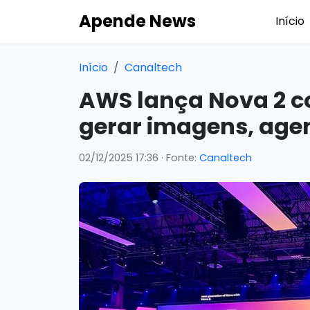
Apende News
Início
Início
Canaltech
AWS lança Nova 2 c
gerar imagens, age
02/12/2025 17:36
· Fonte:
Canaltech