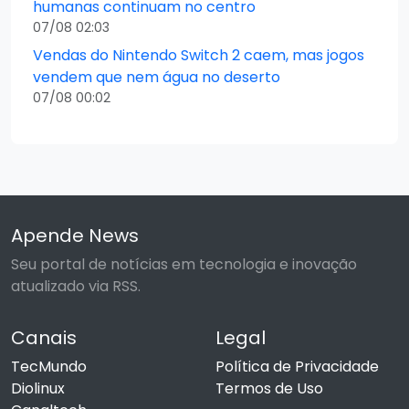
humanas continuam no centro
07/08 02:03
Vendas do Nintendo Switch 2 caem, mas jogos
vendem que nem água no deserto
07/08 00:02
Apende News
Seu portal de notícias em tecnologia e inovação
atualizado via RSS.
Canais
Legal
TecMundo
Política de Privacidade
Diolinux
Termos de Uso