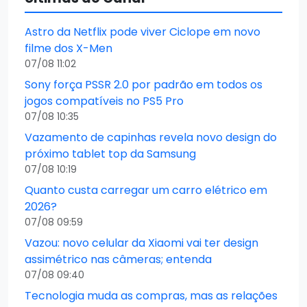
Astro da Netflix pode viver Ciclope em novo
filme dos X-Men
07/08 11:02
Sony força PSSR 2.0 por padrão em todos os
jogos compatíveis no PS5 Pro
07/08 10:35
Vazamento de capinhas revela novo design do
próximo tablet top da Samsung
07/08 10:19
Quanto custa carregar um carro elétrico em
2026?
07/08 09:59
Vazou: novo celular da Xiaomi vai ter design
assimétrico nas câmeras; entenda
07/08 09:40
Tecnologia muda as compras, mas as relações