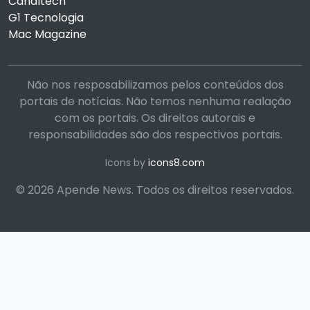
Canaltech
G1 Tecnologia
Mac Magazine
Não nos resposabilizamos pelos conteúdos dos
portais de notícias. Não temos nenhuma realação
com os portais. Os direitos autorais e
responsabilidades são dos respectivos portais.
Icons by
icons8.com
© 2026 Apende News. Todos os direitos reservados.