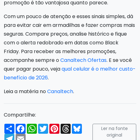
promoção é tão vantajosa quanto parece.
Com um pouco de atenção e esses sinais simples, dá
para evitar cair em armadilhas e fazer compras mais
seguras. Compare preços, analise histórico e fique
com o alerta redobrado em datas como Black
Friday. Para receber as melhores promoções,
acompanhe sempre o
Canaltech Ofertas
. E se você
quer pagar pouco, veja
qual celular é o melhor custo-
benefício de 2026
.
Leia a matéria no
Canaltech
.
Compartilhe:
Compartilhar
Facebook
WhatsApp
Twitter
Pinterest
Threads
Bluesky
Ler na fonte
original
Telegram
Email