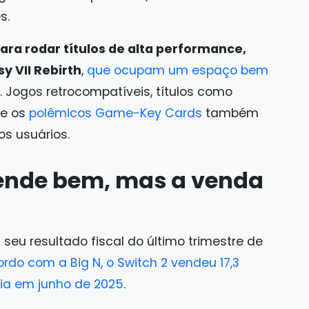
s.
ara rodar títulos de alta performance,
y VII Rebirth
,
que ocupam um espaço bem
. Jogos retrocompatíveis, títulos como
 e os
polêmicos Game-Key Cards
também
s usuários.
vende bem, mas a venda
 seu resultado fiscal do último trimestre de
rdo com a Big N, o Switch 2 vendeu 17,3
ia em junho de 2025
.