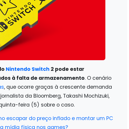
do
Nintendo Switch
2 pode estar
ados à falta de armazenamento
. O cenário
as
, que ocorre graças à crescente demanda
 jornalista da Bloomberg, Takashi Mochizuki,
inta-feira (5) sobre o caso.
o escapar do preço inflado e montar um PC
a mídia física nos games?