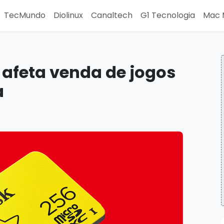
TecMundo
Diolinux
Canaltech
G1 Tecnologia
Mac 
afeta venda de jogos
a