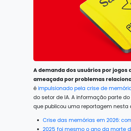
A demanda dos usuários por jogos 
ameaçada por problemas relacion
é
impulsionado pela crise de memóri
do setor de IA. A informação parte do
que publicou uma reportagem nesta qu
Crise das memórias em 2026: com
2025 foi mesmo o ano da morte d