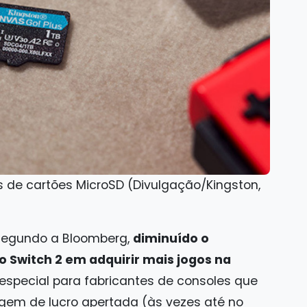
os de cartões MicroSD (Divulgação/Kingston,
segundo a Bloomberg,
diminuído o
o Switch 2 em adquirir mais jogos na
 especial para fabricantes de consoles que
m de lucro apertada (às vezes até no