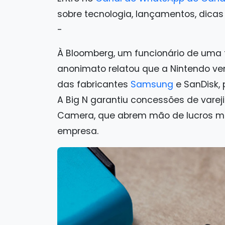
sobre tecnologia, lançamentos, dicas e 
-
À Bloomberg, um funcionário de uma
anonimato relatou que a Nintendo ven
das fabricantes
Samsung
e SanDisk,
A Big N garantiu concessões de vare
Camera, que abrem mão de lucros ma
empresa.