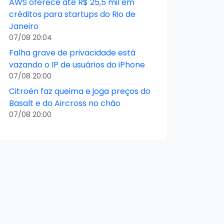
AWS oferece até R$ 25,5 mil em
créditos para startups do Rio de
Janeiro
07/08 20:04
Falha grave de privacidade está
vazando o IP de usuários do iPhone
07/08 20:00
Citroën faz queima e joga preços do
Basalt e do Aircross no chão
07/08 20:00