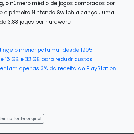
g, o número médio de jogos comprados por
do o primeiro Nintendo Switch alcançou uma
e 3,88 jogos por hardware.
atinge o menor patamar desde 1995
 16 GB e 32 GB para reduzir custos
esentam apenas 3% da receita do PlayStation
gram
mail
Ler na fonte original