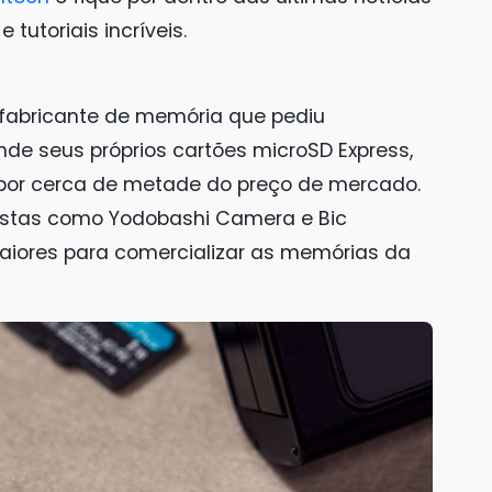
tutoriais incríveis.
 fabricante de memória que pediu
de seus próprios cartões microSD Express,
 por cerca de metade do preço de mercado.
jistas como Yodobashi Camera e Bic
iores para comercializar as memórias da