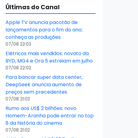
Últimas do Canal
Apple TV anuncia pacotão de
lançamentos para o fim do ano;
conheça as produções
07/08 22:03
Elétricos mais vendidos: novato da
BYD, MG4 e Ora 5 estreiam em julho
07/08 22:02
Para bancar super data center,
DeepSeek anuncia aumento de
preços sem precedentes
07/08 21:03
Rumo aos US$ 2 bilhões: novo
Homem-Aranha pode entrar no top
8 da história do cinema
07/08 21:02