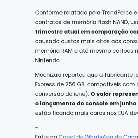
Conforme relatado pela TrendForce e 
contratos de memória flash NAND, u
trimestre atual em comparação com
causado custos mais altos aos co
memória RAM e até mesmo cartões mic
Nintendo.
Mochizuki reportou que a fabricante
Express de 256 GB, compatíveis com o
conversão do iene).
O valor represe
o lançamento do console em junho
estão ficando mais caros nos EUA devi
-
Entre no
Canal do WhatsApp do Cana