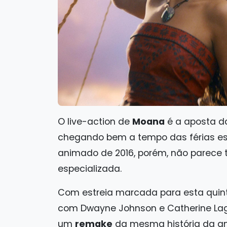
O live-action de
Moana
é a aposta da
chegando bem a tempo das férias esco
animado de 2016, porém, não parece t
especializada.
Com estreia marcada para esta quinta
com Dwayne Johnson e Catherine Laga
um
remake
da mesma história da an