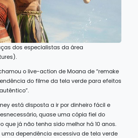
aças dos especialistas da área
ures).
o, chamou o live-action de Moana de “remake
ndência do filme da tela verde para efeitos
autêntico”.
y está disposta a ir por dinheiro fácil e
esnecessário, quase uma cópia fiel do
o que já não tenha sido melhor há 10 anos.
m uma dependência excessiva de tela verde