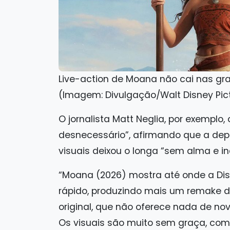
Live-action de Moana não cai nas gr
(Imagem: Divulgação/Walt Disney Pict
O jornalista Matt Neglia, por exempl
desnecessário”, afirmando que a depe
visuais deixou o longa “sem alma e in
“Moana (2026) mostra até onde a Disne
rápido, produzindo mais um remake d
original, que não oferece nada de nov
Os visuais são muito sem graça, co