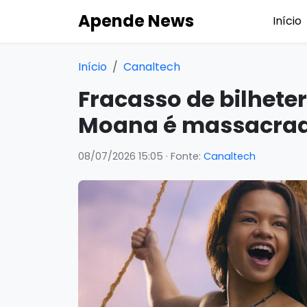
Apende News
Início
Início
Canaltech
Fracasso de bilheter
Moana é massacrado
08/07/2026 15:05
· Fonte:
Canaltech