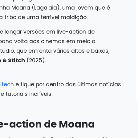
anha Moana (Laga'aia), uma jovem que é
 tribo de uma terrível maldição.
 lançar versões em live-action de
oana volta aos cinemas em meio a
údio, que enfrenta vários altos e baixos,
o & Stitch
(2025).
ltech
e fique por dentro das últimas notícias
tutoriais incríveis.
ve-action de Moana