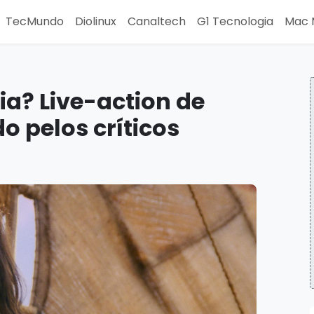
TecMundo
Diolinux
Canaltech
G1 Tecnologia
Mac 
ia? Live-action de
 pelos críticos