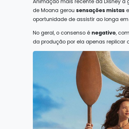
Animação mais recente da Disney a ga
de Moana gerou
sensações mistas
e
oportunidade de assistir ao longa e
No geral, o consenso é
negativo
, com
da produção por ela apenas replicar o