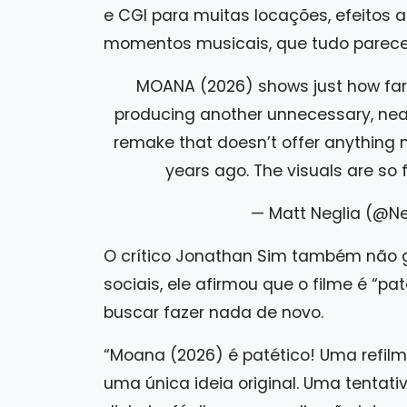
e CGI para muitas locações, efeitos 
momentos musicais, que tudo parece s
MOANA (2026) shows just how far D
producing another unnecessary, near
remake that doesn’t offer anything n
years ago. The visuals are so f
— Matt Neglia (@Ne
O crítico Jonathan Sim também não g
sociais, ele afirmou que o filme é “p
buscar fazer nada de novo.
“Moana (2026) é patético! Uma refilm
uma única ideia original. Uma tentat