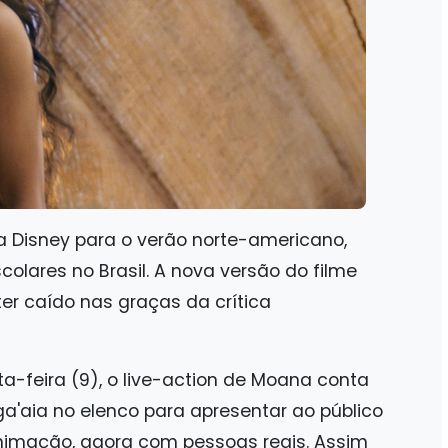
 Disney para o verão norte-americano,
lares no Brasil. A nova versão do filme
er caído nas graças da crítica
-feira (9), o live-action de Moana conta
'aia no elenco para apresentar ao público
imação, agora com pessoas reais. Assim