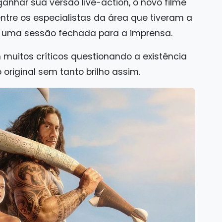
nhar sua versão live-action, o novo filme
ntre os especialistas da área que tiveram a
m uma sessão fechada para a imprensa.
 muitos críticos questionando a existência
 original sem tanto brilho assim.