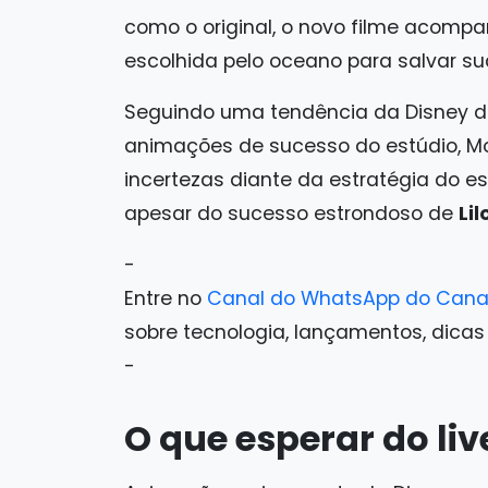
como o original, o novo filme acomp
escolhida pelo oceano para salvar sua
Seguindo uma tendência da Disney de
animações de sucesso do estúdio, M
incertezas diante da estratégia do est
apesar do sucesso estrondoso de
Lil
-
Entre no
Canal do WhatsApp do Cana
sobre tecnologia, lançamentos, dicas e 
-
O que esperar do li