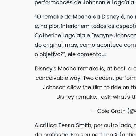
performances de Johnson e Laga'aia
“O remake de Moana da Disney é, na 
e, na pior, inferior em todos os asp
Catherine Laga'aia e Dwayne Johnson
do original, mas, como acontece com 
o objetivo?”, ele comentou.
Disney's Moana remake is, at best, a c
conceivable way. Two decent perfor
Johnson allow the film to ride on th
Disney remake, I ask: what's t
— Cole Groth (@
A crítica Tessa Smith, por outro lado
da profissão. Em seu perfil no X (anti