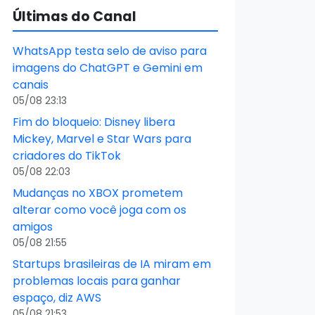
Últimas do Canal
WhatsApp testa selo de aviso para
imagens do ChatGPT e Gemini em
canais
05/08 23:13
Fim do bloqueio: Disney libera
Mickey, Marvel e Star Wars para
criadores do TikTok
05/08 22:03
Mudanças no XBOX prometem
alterar como você joga com os
amigos
05/08 21:55
Startups brasileiras de IA miram em
problemas locais para ganhar
espaço, diz AWS
05/08 21:53