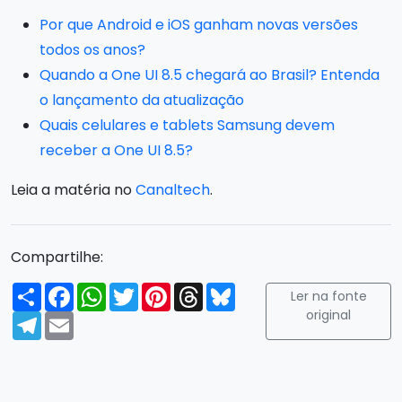
Por que Android e iOS ganham novas versões
todos os anos?
Quando a One UI 8.5 chegará ao Brasil? Entenda
o lançamento da atualização
Quais celulares e tablets Samsung devem
receber a One UI 8.5?
Leia a matéria no
Canaltech
.
Compartilhe:
Compartilhar
Facebook
WhatsApp
Twitter
Pinterest
Threads
Bluesky
Ler na fonte
original
Telegram
Email