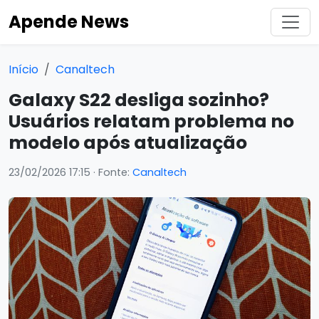
Apende News
Início
Canaltech
Galaxy S22 desliga sozinho?
Usuários relatam problema no
modelo após atualização
23/02/2026 17:15
· Fonte:
Canaltech