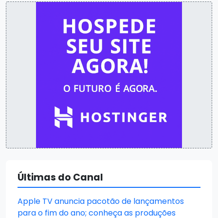
Últimas do Canal
Apple TV anuncia pacotão de lançamentos
para o fim do ano; conheça as produções