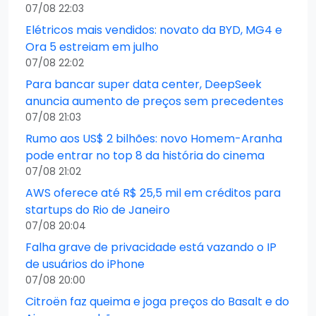
07/08 22:03
Elétricos mais vendidos: novato da BYD, MG4 e
Ora 5 estreiam em julho
07/08 22:02
Para bancar super data center, DeepSeek
anuncia aumento de preços sem precedentes
07/08 21:03
Rumo aos US$ 2 bilhões: novo Homem-Aranha
pode entrar no top 8 da história do cinema
07/08 21:02
AWS oferece até R$ 25,5 mil em créditos para
startups do Rio de Janeiro
07/08 20:04
Falha grave de privacidade está vazando o IP
de usuários do iPhone
07/08 20:00
Citroën faz queima e joga preços do Basalt e do