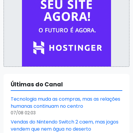
Últimas do Canal
Tecnologia muda as compras, mas as relações
humanas continuam no centro
07/08 02:03
Vendas do Nintendo Switch 2 caem, mas jogos
vendem que nem água no deserto