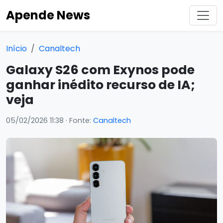
Apende News
Início
Canaltech
Galaxy S26 com Exynos pode
ganhar inédito recurso de IA;
veja
05/02/2026 11:38
· Fonte:
Canaltech