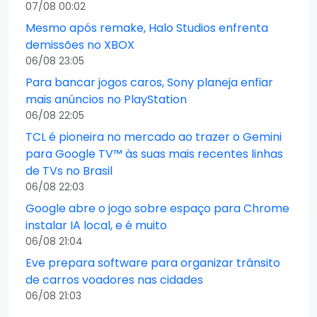
07/08 00:02
Mesmo após remake, Halo Studios enfrenta
demissões no XBOX
06/08 23:05
Para bancar jogos caros, Sony planeja enfiar
mais anúncios no PlayStation
06/08 22:05
TCL é pioneira no mercado ao trazer o Gemini
para Google TV™ às suas mais recentes linhas
de TVs no Brasil
06/08 22:03
Google abre o jogo sobre espaço para Chrome
instalar IA local, e é muito
06/08 21:04
Eve prepara software para organizar trânsito
de carros voadores nas cidades
06/08 21:03