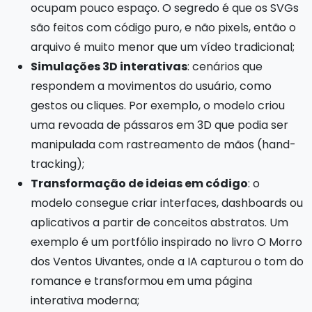
ocupam pouco espaço. O segredo é que os SVGs
são feitos com código puro, e não pixels, então o
arquivo é muito menor que um vídeo tradicional;
Simulações 3D interativas
: cenários que
respondem a movimentos do usuário, como
gestos ou cliques. Por exemplo, o modelo criou
uma revoada de pássaros em 3D que podia ser
manipulada com rastreamento de mãos (hand-
tracking);
Transformação de ideias em código
: o
modelo consegue criar interfaces, dashboards ou
aplicativos a partir de conceitos abstratos. Um
exemplo é um portfólio inspirado no livro O Morro
dos Ventos Uivantes, onde a IA capturou o tom do
romance e transformou em uma página
interativa moderna;