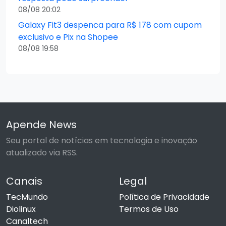
08/08 20:02
Galaxy Fit3 despenca para R$ 178 com cupom
exclusivo e Pix na Shopee
08/08 19:58
Apende News
Seu portal de notícias em tecnologia e inovação
atualizado via RSS.
Canais
Legal
TecMundo
Política de Privacidade
Diolinux
Termos de Uso
Canaltech