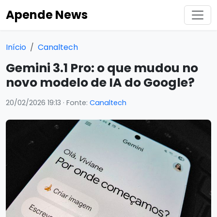
Apende News
Início
Canaltech
Gemini 3.1 Pro: o que mudou no
novo modelo de IA do Google?
20/02/2026 19:13
· Fonte:
Canaltech