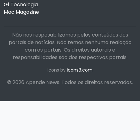
G1 Tecnologia
Mac Magazine
Não nos resposabilizamos pelos conteúdos dos
portais de notícias. Não temos nenhuma realação
com os portais. Os direitos autorais e
responsabilidades são dos respectivos portais.
Icons by
icons8.com
© 2026 Apende News. Todos os direitos reservados.