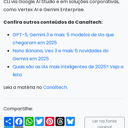
CLI via Google AI Studio e em soluções corporativas,
como Vertex AI e Gemini Enterprise.
Confira outros conteúdos do Canaltech:
GPT-5, Gemini 3 e mais: 5 modelos de IAs que
chegaram em 2025
Nano Banana, Veo 3 e mais: 6 novidades do
Gemini em 2025
Quais são as IAs mais inteligentes de 2025? Veja a
lista
Leia a matéria no
Canaltech
.
Compartilhe:
Compartilhar
Facebook
WhatsApp
Twitter
Pinterest
Threads
Bluesky
Ler na fonte
original