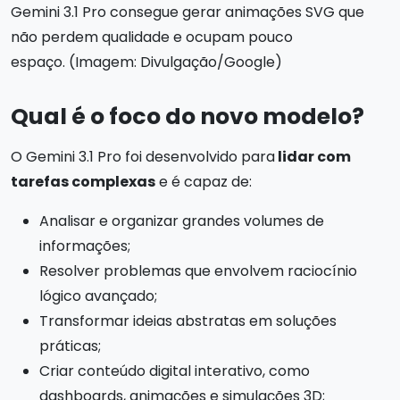
Gemini 3.1 Pro consegue gerar animações SVG que
não perdem qualidade e ocupam pouco
espaço. (Imagem: Divulgação/Google)
Qual é o foco do novo modelo?
O Gemini 3.1 Pro foi desenvolvido para
lidar com
tarefas complexas
e é capaz de:
Analisar e organizar grandes volumes de
informações;
Resolver problemas que envolvem raciocínio
lógico avançado;
Transformar ideias abstratas em soluções
práticas;
Criar conteúdo digital interativo, como
dashboards, animações e simulações 3D;