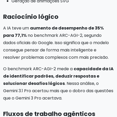
Geração de animações SVG
Raciocínio lógico
A IA teve um
aumento de desempenho de 35%
para 77,1%
no benchmark ARC-AGI-2, segundo
dados oficiais do Google. Isso significa que o modelo
consegue pensar de forma mais inteligente e
resolver problemas complexos com mais precisão.
O benchmark ARC-AGI-2 mede a
capacidade da IA
de identificar padrões, deduzir respostas e
solucionar desafios lógicos
. Nessa análise, o
Gemini 3.1 Pro acertou mais que o dobro das questões
que o Gemini 3 Pro acertava.
Fluxos de trabalho agênticos