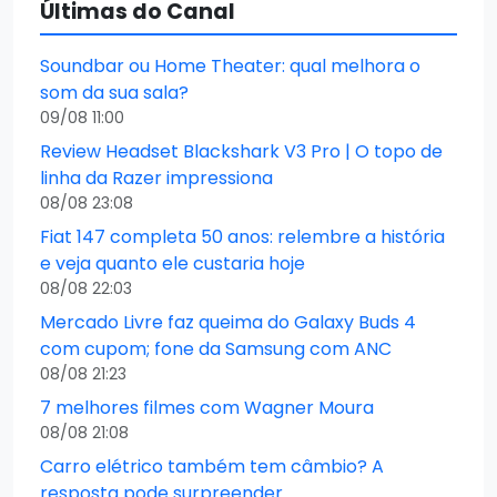
Últimas do Canal
Soundbar ou Home Theater: qual melhora o
som da sua sala?
09/08 11:00
Review Headset Blackshark V3 Pro | O topo de
linha da Razer impressiona
08/08 23:08
Fiat 147 completa 50 anos: relembre a história
e veja quanto ele custaria hoje
08/08 22:03
Mercado Livre faz queima do Galaxy Buds 4
com cupom; fone da Samsung com ANC
08/08 21:23
7 melhores filmes com Wagner Moura
08/08 21:08
Carro elétrico também tem câmbio? A
resposta pode surpreender