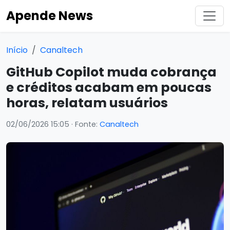
Apende News
Início
Canaltech
GitHub Copilot muda cobrança
e créditos acabam em poucas
horas, relatam usuários
02/06/2026 15:05
· Fonte:
Canaltech