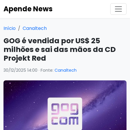
Apende News
Início
Canaltech
GOG é vendida por US$ 25
milhões e sai das mãos da CD
Projekt Red
30/12/2025 14:00
· Fonte:
Canaltech