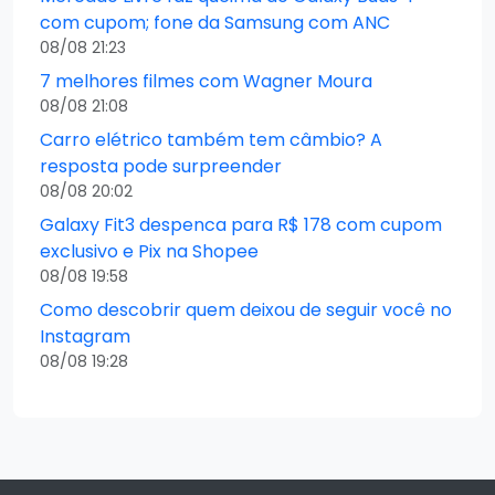
com cupom; fone da Samsung com ANC
08/08 21:23
7 melhores filmes com Wagner Moura
08/08 21:08
Carro elétrico também tem câmbio? A
resposta pode surpreender
08/08 20:02
Galaxy Fit3 despenca para R$ 178 com cupom
exclusivo e Pix na Shopee
08/08 19:58
Como descobrir quem deixou de seguir você no
Instagram
08/08 19:28