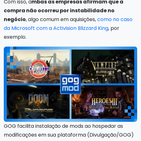
Com isso, a
mbas as empresas afirmam que a
compra não ocorreu por instabilidade no
negócio
, algo comum em aquisições,
como no caso
da Microsoft com a Activision Blizzard King
, por
exemplo.
GOG facilita instalação de mods ao hospedar as
modificações em sua plataforma (Divulgação/GOG)