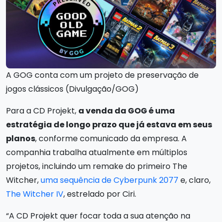
A GOG conta com um projeto de preservação de
jogos clássicos (Divulgação/GOG)
Para a CD Projekt,
a venda da GOG é uma
estratégia de longo prazo que já estava em seus
planos
, conforme comunicado da empresa. A
companhia trabalha atualmente em múltiplos
projetos, incluindo um remake do primeiro The
Witcher,
uma sequência de Cyberpunk 2077
e, claro,
The Witcher IV
, estrelado por Ciri.
“A CD Projekt quer focar toda a sua atenção na