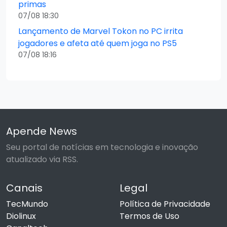
primas
07/08 18:30
Lançamento de Marvel Tokon no PC irrita
jogadores e afeta até quem joga no PS5
07/08 18:16
Apende News
Seu portal de notícias em tecnologia e inovação
atualizado via RSS.
Canais
Legal
TecMundo
Política de Privacidade
Diolinux
Termos de Uso