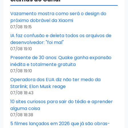
Vazamento mostra como será o design do
próximo dobrável da Xiaomi
07/08 19:15
IA faz confusão e deleta todos os arquivos de
desenvolvedor: "foi mal"
07/08 19:10
Presente de 30 anos: Quake ganha expansão
inédita e totalmente gratuita
07/08 19:10
Operadora dos EUA diz não ter medo da
Starlink; Elon Musk reage
07/08 18:43
10 sites curiosos para sair do tédio e aprender
alguma coisa
07/08 18:38
5 filmes lançados em 2026 que já são obras-