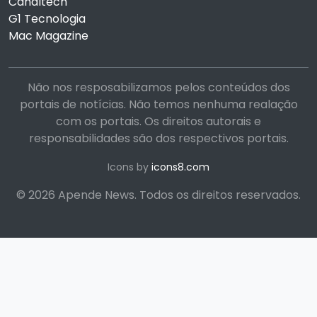
Canaltech
G1 Tecnologia
Mac Magazine
Não nos resposabilizamos pelos conteúdos dos
portais de notícias. Não temos nenhuma realação
com os portais. Os direitos autorais e
responsabilidades são dos respectivos portais.
Icons by
icons8.com
© 2026 Apende News. Todos os direitos reservados.