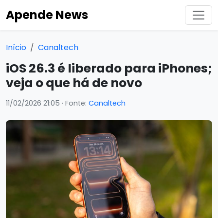
Apende News
Início
Canaltech
iOS 26.3 é liberado para iPhones;
veja o que há de novo
11/02/2026 21:05
· Fonte:
Canaltech