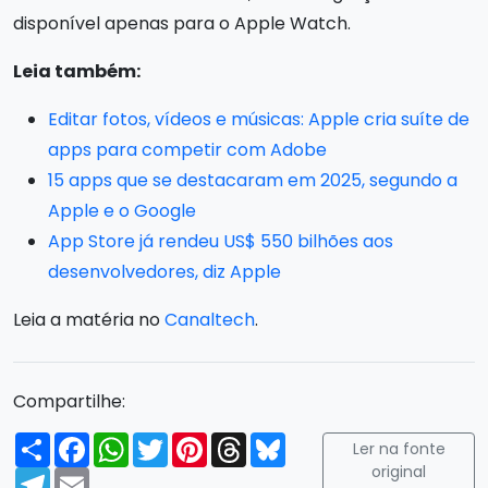
disponível apenas para o Apple Watch.
Leia também:
Editar fotos, vídeos e músicas: Apple cria suíte de
apps para competir com Adobe
15 apps que se destacaram em 2025, segundo a
Apple e o Google
App Store já rendeu US$ 550 bilhões aos
desenvolvedores, diz Apple
Leia a matéria no
Canaltech
.
Compartilhe:
Compartilhar
Facebook
WhatsApp
Twitter
Pinterest
Threads
Bluesky
Ler na fonte
original
Telegram
Email