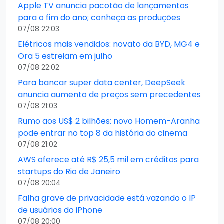
Apple TV anuncia pacotão de lançamentos
para o fim do ano; conheça as produções
07/08 22:03
Elétricos mais vendidos: novato da BYD, MG4 e
Ora 5 estreiam em julho
07/08 22:02
Para bancar super data center, DeepSeek
anuncia aumento de preços sem precedentes
07/08 21:03
Rumo aos US$ 2 bilhões: novo Homem-Aranha
pode entrar no top 8 da história do cinema
07/08 21:02
AWS oferece até R$ 25,5 mil em créditos para
startups do Rio de Janeiro
07/08 20:04
Falha grave de privacidade está vazando o IP
de usuários do iPhone
07/08 20:00