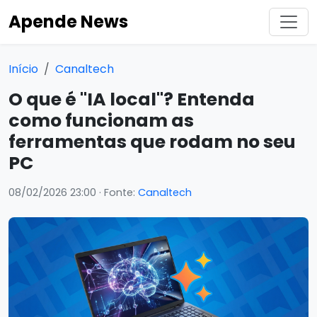
Apende News
Início
Canaltech
O que é "IA local"? Entenda
como funcionam as
ferramentas que rodam no seu
PC
08/02/2026 23:00
· Fonte:
Canaltech