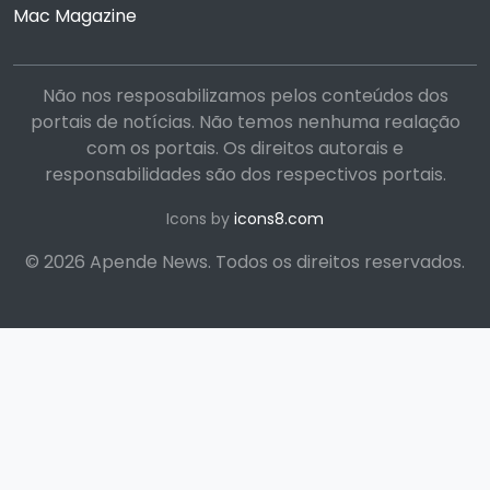
Mac Magazine
Não nos resposabilizamos pelos conteúdos dos
portais de notícias. Não temos nenhuma realação
com os portais. Os direitos autorais e
responsabilidades são dos respectivos portais.
Icons by
icons8.com
© 2026 Apende News. Todos os direitos reservados.