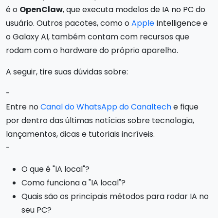
é o
OpenClaw
, que executa modelos de IA no PC do
usuário. Outros pacotes, como o
Apple
Intelligence e
o Galaxy AI, também contam com recursos que
rodam com o hardware do próprio aparelho.
A seguir, tire suas dúvidas sobre:
-
Entre no
Canal do WhatsApp do Canaltech
e fique
por dentro das últimas notícias sobre tecnologia,
lançamentos, dicas e tutoriais incríveis.
-
O que é "IA local"?
Como funciona a "IA local"?
Quais são os principais métodos para rodar IA no
seu PC?