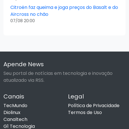
Citroën faz queima e joga preços do Basalt e do
Aircross no chão
07/08 20:00
Apende News
Seu portal de notícias em tecnologia e inovação
atualizado via RSS.
Canais
Legal
TecMundo
Política de Privacidade
Diolinux
Termos de Uso
Canaltech
G1 Tecnologia