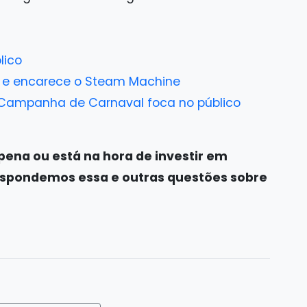
lico
a e encarece o Steam Machine
, Campanha de Carnaval foca no público
pena ou está na hora de investir em
espondemos essa e outras questões sobre