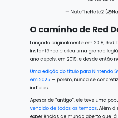
— NateTheHate2 (@N
O caminho de Red D
Lançado originalmente em 2018, Red
instantâneo e criou uma grande legi
ano depois, em 2019, e desde então 
Uma edição do título para Nintendo Sw
em 2025
— porém, nunca se concretiz
indícios.
Apesar de “antigo”, ele teve uma pop
vendido de todos os tempos
. Além d
experiências de mundo aberto que j