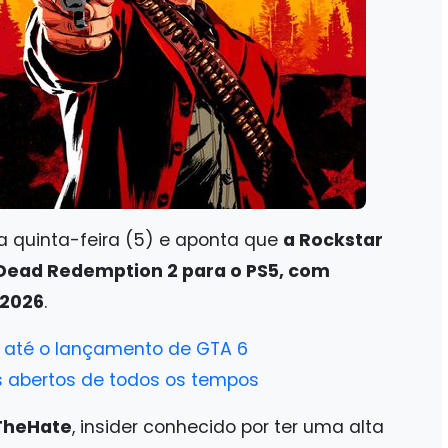
a quinta-feira (5) e aponta que
a Rockstar
Dead Redemption 2 para o PS5, com
 2026
.
ar até o lançamento de GTA 6
 abertos de todos os tempos
TheHate
, insider conhecido por ter uma alta