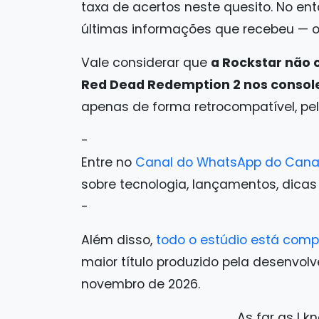
taxa de acertos neste quesito. No en
últimas informações que recebeu — 
Vale considerar que
a Rockstar não 
Red Dead Redemption 2 nos console
apenas de forma retrocompatível, pe
-
Entre no
Canal do WhatsApp do Cana
sobre tecnologia, lançamentos, dicas e 
-
Além disso,
todo o estúdio está com
maior título produzido pela desenvolv
novembro de 2026.
As far as I kn