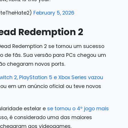
ateTheHate2)
February 5, 2026
ead Redemption 2
 Dead Redemption 2 se tornou um sucesso
ão de fãs. Sua versão para PCs chegou um
não chegaram novos ports.
itch 2, PlayStation 5 e Xbox Series vazou
ou em um anúncio oficial ou teve novos
ularidade estelar e
se tornou o 4º jogo mais
isso, é considerado uma das maiores
á chegaram aos videogames.