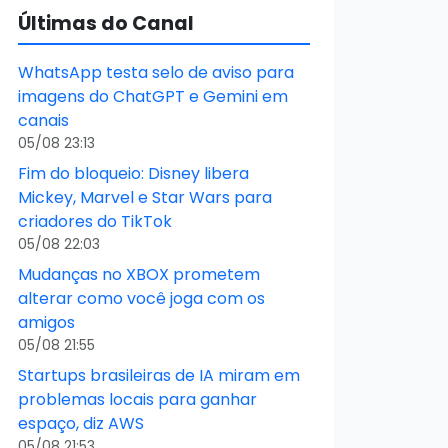
Últimas do Canal
WhatsApp testa selo de aviso para
imagens do ChatGPT e Gemini em
canais
05/08 23:13
Fim do bloqueio: Disney libera
Mickey, Marvel e Star Wars para
criadores do TikTok
05/08 22:03
Mudanças no XBOX prometem
alterar como você joga com os
amigos
05/08 21:55
Startups brasileiras de IA miram em
problemas locais para ganhar
espaço, diz AWS
05/08 21:53