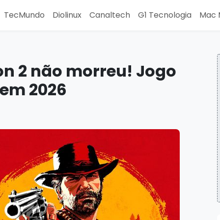
TecMundo
Diolinux
Canaltech
G1 Tecnologia
Mac 
n 2 não morreu! Jogo
 em 2026