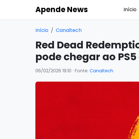
Apende News
Início
Início
Canaltech
Red Dead Redemptio
pode chegar ao PS5
06/02/2026 19:10
· Fonte:
Canaltech