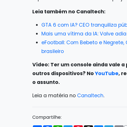
Leia também no Canaltech:
GTA 6 com IA? CEO tranquiliza púb
Mais uma vítima da IA: Valve adi
eFootball: Com Bebeto e Negrete
brasileiro
Vídeo: Ter um console ainda vale a 
outros dispositivos? No
YouTube
, r
o assunto.
Leia a matéria no
Canaltech
.
Compartilhe: