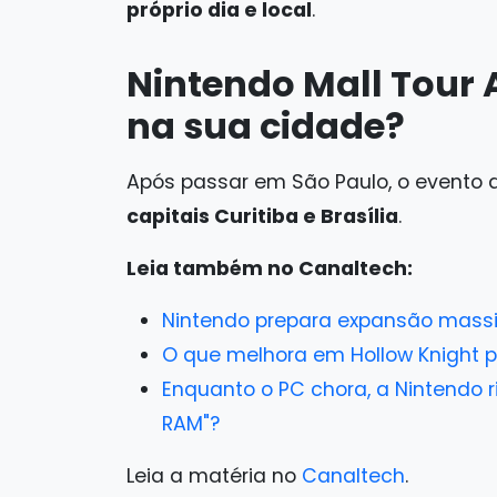
próprio dia e local
.
Nintendo Mall Tour 
na sua cidade?
Após passar em São Paulo, o evento
capitais Curitiba e Brasília
.
Leia também no Canaltech:
Nintendo prepara expansão massiv
O que melhora em Hollow Knight pa
Enquanto o PC chora, a Nintendo r
RAM"?
Leia a matéria no
Canaltech
.