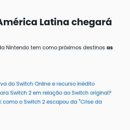
América Latina chegará
 da Nintendo tem como próximos destinos
as
a do Switch Online e recurso inédito
ra Switch 2 em relação ao Switch original?
i: como o Switch 2 escapou da "Crise da