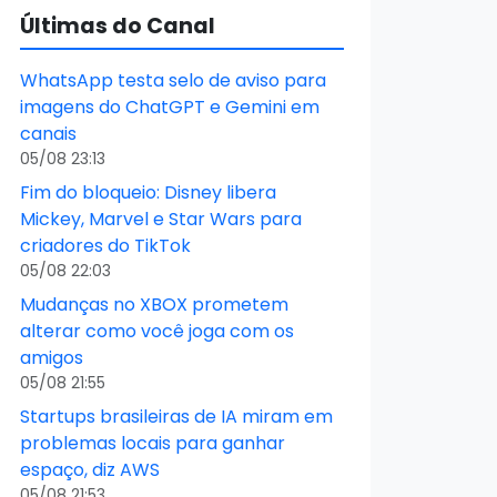
Últimas do Canal
WhatsApp testa selo de aviso para
imagens do ChatGPT e Gemini em
canais
05/08 23:13
Fim do bloqueio: Disney libera
Mickey, Marvel e Star Wars para
criadores do TikTok
05/08 22:03
Mudanças no XBOX prometem
alterar como você joga com os
amigos
05/08 21:55
Startups brasileiras de IA miram em
problemas locais para ganhar
espaço, diz AWS
05/08 21:53