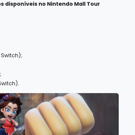
os disponíveis no Nintendo Mall Tour
 Switch);
;
Switch).