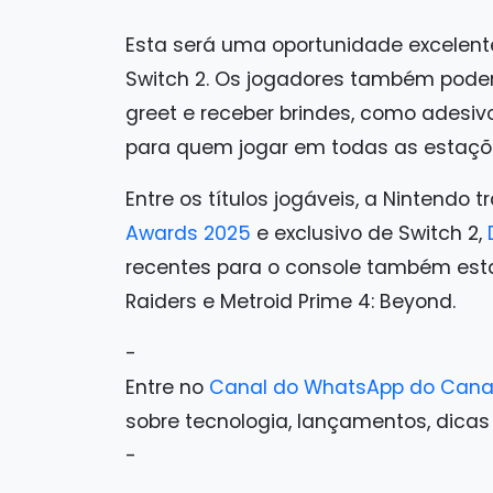
Esta será uma oportunidade excelent
Switch 2. Os jogadores também poder
greet e receber brindes, como adesiv
para quem jogar em todas as estaçõ
Entre os títulos jogáveis, a Nintendo t
Awards 2025
e exclusivo de Switch 2,
recentes para o console também estar
Raiders e Metroid Prime 4: Beyond.
-
Entre no
Canal do WhatsApp do Cana
sobre tecnologia, lançamentos, dicas e 
-