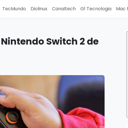
TecMundo
Diolinux
Canaltech
G1 Tecnologia
Mac 
 Nintendo Switch 2 de