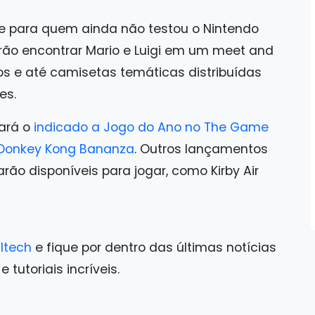
e para quem ainda não testou o Nintendo
ão encontrar Mario e Luigi em um meet and
os e até camisetas temáticas distribuídas
es.
rará o
indicado a Jogo do Ano no The Game
Donkey Kong Bananza
. Outros lançamentos
ão disponíveis para jogar, como Kirby Air
ltech
e fique por dentro das últimas notícias
tutoriais incríveis.