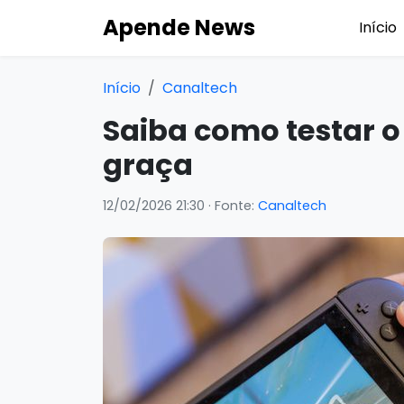
Apende News
Início
Início
Canaltech
Saiba como testar o
graça
12/02/2026 21:30
· Fonte:
Canaltech