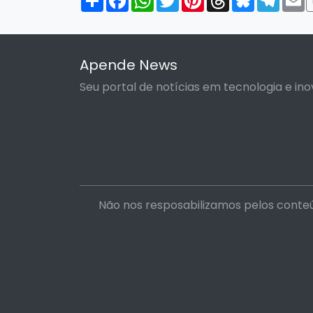
Apende News
Seu portal de notícias em tecnologia e ino
Não nos resposabilizamos pelos conteú