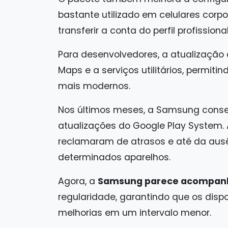
bastante utilizado em celulares corpo
transferir a conta do perfil profissi
Para desenvolvedores, a atualização
Maps e a serviços utilitários, permiti
mais modernos.
Nos últimos meses, a Samsung conseg
atualizações do Google Play System.
reclamaram de atrasos e até da aus
determinados aparelhos.
Agora, a
Samsung parece acompanha
regularidade, garantindo que os disp
melhorias em um intervalo menor.