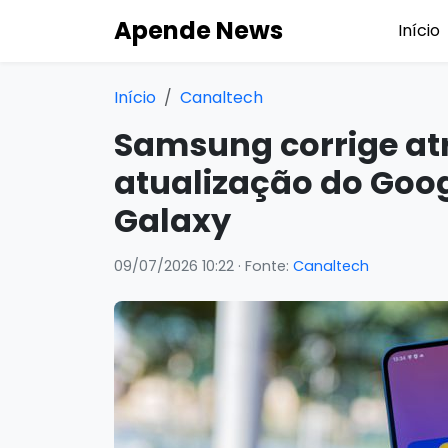
Apende News
Início
Início
Canaltech
Samsung corrige atr
atualização do Goog
Galaxy
09/07/2026 10:22
· Fonte:
Canaltech