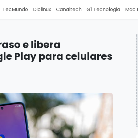
TecMundo
Diolinux
Canaltech
G1 Tecnologia
Mac 
aso e libera
le Play para celulares