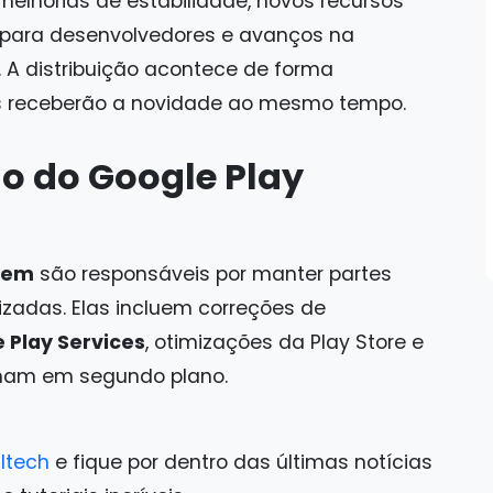
melhorias de estabilidade, novos recursos
Is para desenvolvedores e avanços na
 A distribuição acontece de forma
os receberão a novidade ao mesmo tempo.
ão do Google Play
stem
são responsáveis por manter partes
zadas. Elas incluem correções de
 Play Services
, otimizações da Play Store e
nam em segundo plano.
ltech
e fique por dentro das últimas notícias