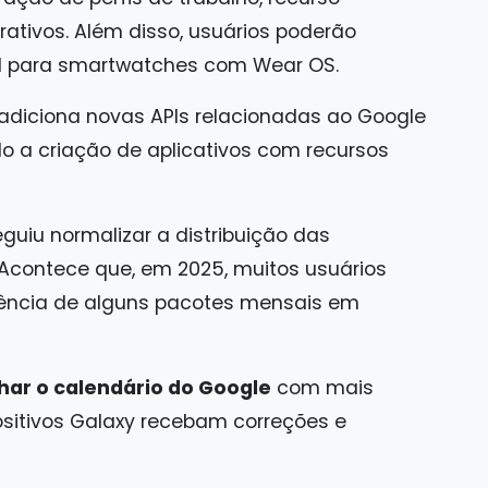
rativos. Além disso, usuários poderão
onal para smartwatches com Wear OS.
 adiciona novas APIs relacionadas ao Google
ndo a criação de aplicativos com recursos
uiu normalizar a distribuição das
 Acontece que, em 2025, muitos usuários
ência de alguns pacotes mensais em
r o calendário do Google
com mais
ositivos Galaxy recebam correções e