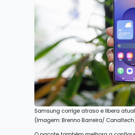
Samsung corrige atraso e libera atua
(Imagem: Brenno Barreira/ Canaltech
O pacote também melhora a configura