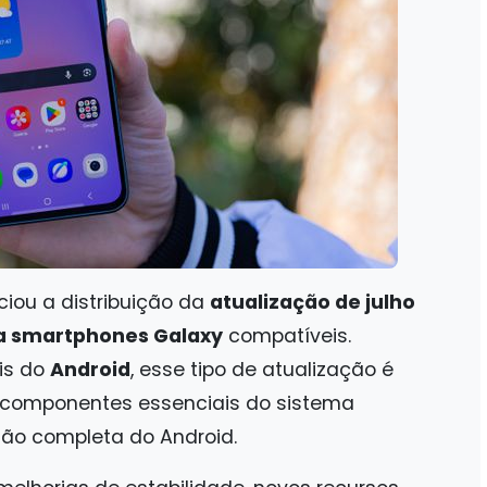
ciou a distribuição da
atualização de julho
a smartphones Galaxy
compatíveis.
ais do
Android
, esse tipo de atualização é
a componentes essenciais do sistema
são completa do Android.