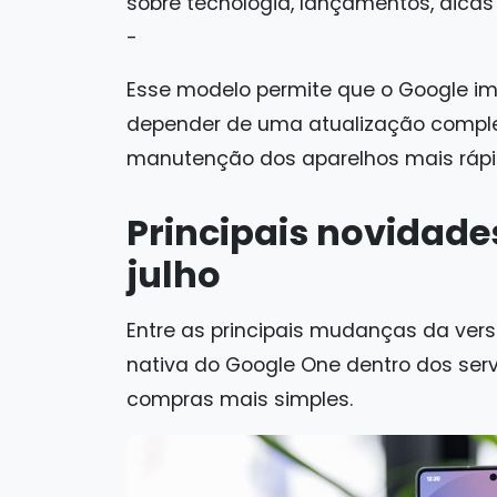
sobre tecnologia, lançamentos, dicas e 
-
Esse modelo permite que o Google i
depender de uma atualização comple
manutenção dos aparelhos mais rápid
Principais novidade
julho
Entre as principais mudanças da vers
nativa do Google One dentro dos serv
compras mais simples.