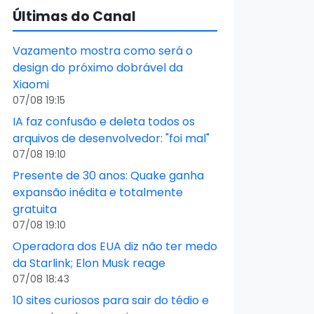
Últimas do Canal
Vazamento mostra como será o
design do próximo dobrável da
Xiaomi
07/08 19:15
IA faz confusão e deleta todos os
arquivos de desenvolvedor: "foi mal"
07/08 19:10
Presente de 30 anos: Quake ganha
expansão inédita e totalmente
gratuita
07/08 19:10
Operadora dos EUA diz não ter medo
da Starlink; Elon Musk reage
07/08 18:43
10 sites curiosos para sair do tédio e