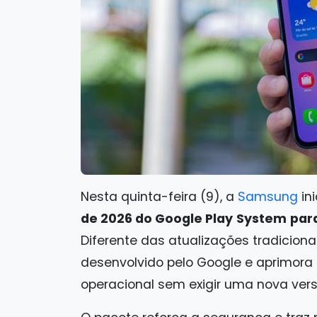
Nesta quinta-feira (9), a
Samsung
ini
de 2026 do Google Play
System
par
Diferente das atualizações tradicion
desenvolvido pelo Google e aprimor
operacional sem exigir uma nova ver