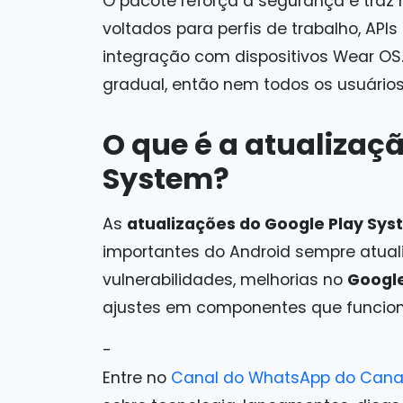
O pacote reforça a segurança e traz 
voltados para perfis de trabalho, AP
integração com dispositivos Wear OS.
gradual, então nem todos os usuári
O que é a atualizaç
System?
As
atualizações do Google Play Sy
importantes do Android sempre atuali
vulnerabilidades, melhorias no
Google
ajustes em componentes que funcio
-
Entre no
Canal do WhatsApp do Cana