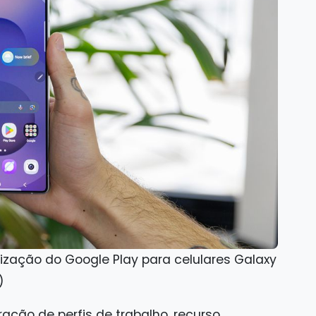
lização do Google Play para celulares Galaxy
)
ção de perfis de trabalho, recurso