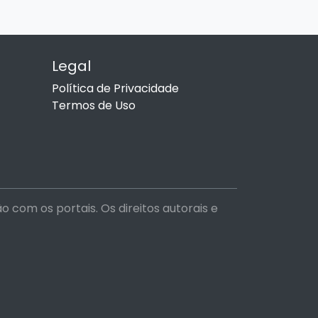
Legal
Política de Privacidade
Termos de Uso
com os portais. Os direitos autorais e