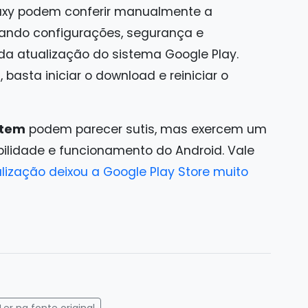
laxy podem conferir manualmente a
sando configurações, segurança e
da atualização do sistema Google Play.
basta iniciar o download e reiniciar o
stem
podem parecer sutis, mas exercem um
ilidade e funcionamento do Android. Vale
lização deixou a Google Play Store muito
gram
mail
Ler na fonte original