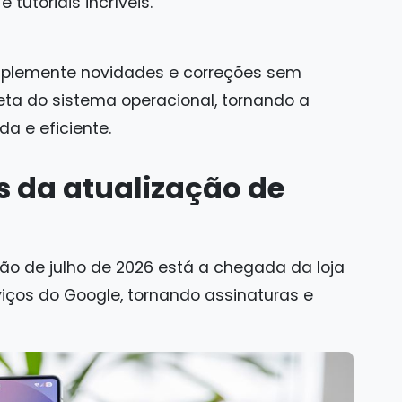
tutoriais incríveis.
mplemente novidades e correções sem
ta do sistema operacional, tornando a
a e eficiente.
s da atualização de
ão de julho de 2026 está a chegada da loja
iços do Google, tornando assinaturas e