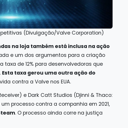
petitivas (Divulgação/Valve Corporation)
das na loja também está inclusa na ação
icada e um dos argumentos para a criação
a taxa de 12% para desenvolvedoras que
.
Esta taxa gerou uma outra ação do
vida contra a Valve nos EUA.
eceiver) e Dark Catt Studios (Djinni & Thaco:
m um processo contra a companhia em 2021,
 Steam
. O processo ainda corre na justiça