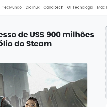
TecMundo
Diolinux
Canaltech
G1 Tecnologia
Mac 
esso de US$ 900 milhões
lio do Steam