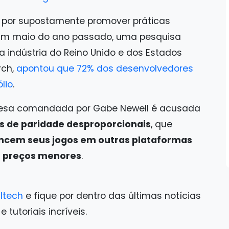
 por supostamente promover práticas
l. Em maio do ano passado, uma pesquisa
 indústria do Reino Unido e dos Estados
rch,
apontou que 72% dos desenvolvedores
lio
.
resa comandada por Gabe Newell é acusada
os de paridade desproporcionais
, que
ncem seus jogos em outras plataformas
r preços menores
.
ltech
e fique por dentro das últimas notícias
tutoriais incríveis.