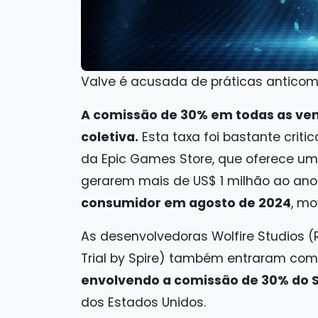
Valve é acusada de práticas anticom
A comissão de 30% em todas as ven
coletiva.
Esta taxa foi bastante crit
da Epic Games Store, que oferece um
gerarem mais de US$ 1 milhão ao ano
consumidor em agosto de 2024
, mo
As desenvolvedoras Wolfire Studios (R
Trial by Spire) também entraram co
envolvendo a comissão de 30% do
dos Estados Unidos.