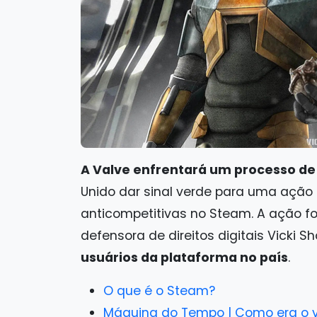
A Valve enfrentará um processo de
Unido dar sinal verde para uma ação
anticompetitivas no Steam. A ação f
defensora de direitos digitais Vicki Sh
usuários da plataforma no país
.
O que é o Steam?
Máquina do Tempo | Como era o vi