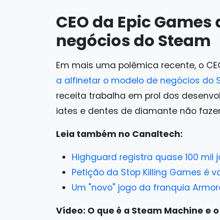
CEO da Epic Games 
negócios do Steam
Em mais uma polêmica recente, o CE
a alfinetar o modelo de negócios do
receita trabalha em prol dos desenv
iates e dentes de diamante não fazem
Leia também no Canaltech:
Highguard registra quase 100 mil
Petição da Stop Killing Games é v
Um "novo" jogo da franquia Armo
Vídeo: O que é a Steam Machine e o