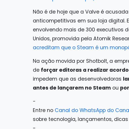
Não é de hoje que a Valve é acusada
anticompetitivas em sua loja digita
envolvendo mais de 300 executivos da
Unidos, promovida pela Atomik Resea
acreditam que o Steam é um monopó
Na ação movida por Shotbolt, a emp
de
forçar editoras a realizar acord
impedem que as desenvolvedoras
la
antes de lançarem no Steam
ou
po
-
Entre no
Canal do WhatsApp do Cana
sobre tecnologia, lançamentos, dicas e 
-