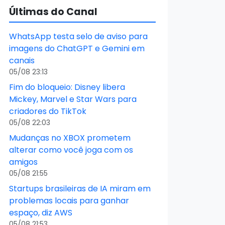
Últimas do Canal
WhatsApp testa selo de aviso para
imagens do ChatGPT e Gemini em
canais
05/08 23:13
Fim do bloqueio: Disney libera
Mickey, Marvel e Star Wars para
criadores do TikTok
05/08 22:03
Mudanças no XBOX prometem
alterar como você joga com os
amigos
05/08 21:55
Startups brasileiras de IA miram em
problemas locais para ganhar
espaço, diz AWS
05/08 21:53