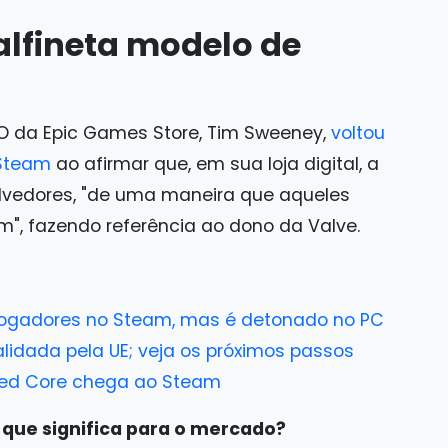
alfineta modelo de
O da Epic Games Store, Tim Sweeney,
voltou
 Steam
ao afirmar que, em sua loja digital, a
olvedores, "de uma maneira que aqueles
", fazendo referência ao dono da Valve.
 jogadores no Steam, mas é detonado no PC
alidada pela UE; veja os próximos passos
red Core chega ao Steam
 que significa para o mercado?