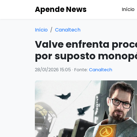
Apende News
Início
Início
Canaltech
Valve enfrenta proc
por suposto monopó
28/01/2026 15:05
· Fonte:
Canaltech