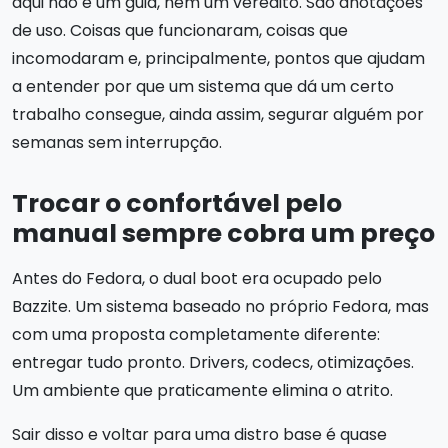
aqui não é um guia, nem um veredito. São anotações
de uso. Coisas que funcionaram, coisas que
incomodaram e, principalmente, pontos que ajudam
a entender por que um sistema que dá um certo
trabalho consegue, ainda assim, segurar alguém por
semanas sem interrupção.
Trocar o confortável pelo
manual sempre cobra um preço
Antes do Fedora, o dual boot era ocupado pelo
Bazzite. Um sistema baseado no próprio Fedora, mas
com uma proposta completamente diferente:
entregar tudo pronto. Drivers, codecs, otimizações.
Um ambiente que praticamente elimina o atrito.
Sair disso e voltar para uma distro base é quase