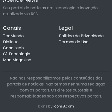
Apende News
Seu portal de notícias em tecnologia e inovação
atualizado via RSS.
Canais
Legal
TecMundo
Política de Privacidade
Diolinux
Termos de Uso
Canaltech
G1 Tecnologia
Mac Magazine
Não nos resposabilizamos pelos conteúdos dos
portais de notícias. Não temos nenhuma realação
com os portais. Os direitos autorais e
responsabilidades são dos respectivos portais.
Icons by
icons8.com