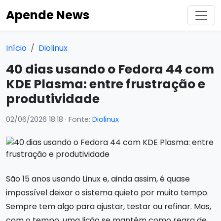
Apende News
Início
Diolinux
40 dias usando o Fedora 44 com
KDE Plasma: entre frustração e
produtividade
02/06/2026 18:18
· Fonte:
Diolinux
São 15 anos usando Linux e, ainda assim, é quase
impossível deixar o sistema quieto por muito tempo.
Sempre tem algo para ajustar, testar ou refinar. Mas,
com o tempo, uma lição se mantém como regra de