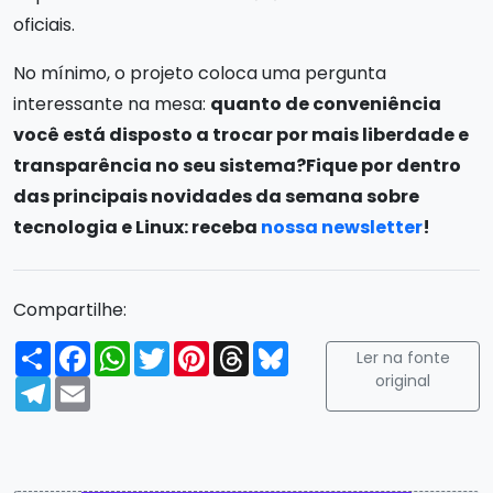
oficiais.
No mínimo, o projeto coloca uma pergunta
interessante na mesa:
quanto de conveniência
você está disposto a trocar por mais liberdade e
transparência no seu sistema?
Fique por dentro
das principais novidades da semana sobre
tecnologia e Linux: receba
nossa newsletter
!
Compartilhe:
Compartilhar
Facebook
WhatsApp
Twitter
Pinterest
Threads
Bluesky
Ler na fonte
original
Telegram
Email