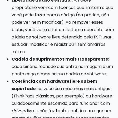
Liberdade de uso e estudo
:
firmware
proprietário vem com licenças que limitam o que
você pode fazer com o código (na prática, não
pode ver nem modificar). Ao remover esses
blobs, você volta a ter um sistema coerente com
a ideia de software livre defendida pela FSF: usar,
estudar, modificar e redistribuir sem amarras
extras;
Cadeia de suprimentos mais transparente
:
cada binário fechado que entra na imagem é um
ponto cego a mais na sua cadeia de software;
Coerência com hardware livre ou bem
suportado
: se você usa máquinas mais antigas
(ThinkPads clássicos, por exemplo) ou hardware
cuidadosamente escolhido para funcionar com
drivers
livres, não faz tanto sentido carregar um