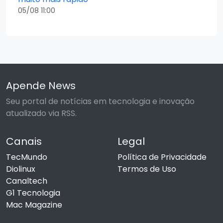
05/08 11:00
Apende News
Seu portal de notícias em tecnologia e inovação
atualizado via RSS.
Canais
Legal
TecMundo
Política de Privacidade
Diolinux
Termos de Uso
Canaltech
G1 Tecnologia
Mac Magazine