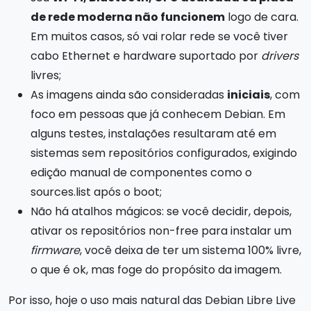
de rede moderna não funcionem
logo de cara.
Em muitos casos, só vai rolar rede se você tiver
cabo Ethernet e hardware suportado por
drivers
livres;
As imagens ainda são consideradas
iniciais
, com
foco em pessoas que já conhecem Debian. Em
alguns testes, instalações resultaram até em
sistemas sem repositórios configurados, exigindo
edição manual de componentes como o
sources.list após o boot;
Não há atalhos mágicos: se você decidir, depois,
ativar os repositórios non-free para instalar um
firmware
, você deixa de ter um sistema 100% livre,
o que é ok, mas foge do propósito da imagem.
Por isso, hoje o uso mais natural das Debian Libre Live