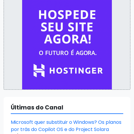
Últimas do Canal
Microsoft quer substituir o Windows? Os planos
por trás do Copilot OS e do Project Solara