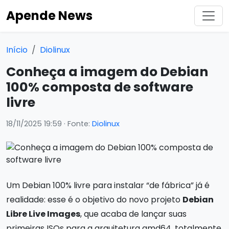
Apende News
Início
Diolinux
Conheça a imagem do Debian
100% composta de software
livre
18/11/2025 19:59
· Fonte:
Diolinux
Um Debian 100% livre para instalar “de fábrica” já é
realidade: esse é o objetivo do novo projeto
Debian
Libre Live Images
, que acaba de lançar suas
primeiras ISOs para a arquitetura amd64, totalmente