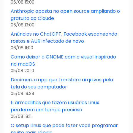
06/08 15:00
Anthropic aposta no open source ampliando o
gratuito ao Claude
06/08 13:00
Anúncios no ChatGPT, Facebook escaneando
rostos e AUR infectado de novo
06/08 11:00
Como deixar o GNOME com o visual inspirado
no macOS
05/08 20:10
Decimen, o app que transfere arquivos pela
tela do seu computador
05/08 19:34
5 armadilhas que fazem usuários Linux
perderem um tempo precioso
05/08 18:11
O setup Linux que pode fazer você programar
muito mais rápido