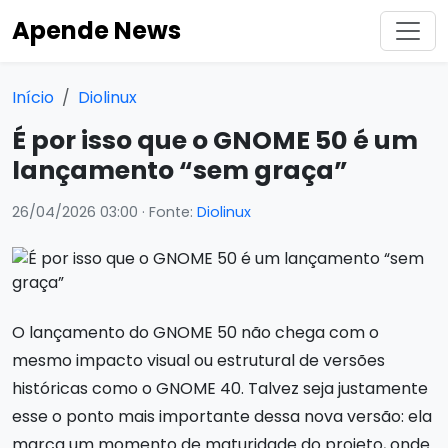
Apende News
Início
Diolinux
É por isso que o GNOME 50 é um
lançamento “sem graça”
26/04/2026 03:00
· Fonte:
Diolinux
O lançamento do GNOME 50 não chega com o
mesmo impacto visual ou estrutural de versões
históricas como o GNOME 40. Talvez seja justamente
esse o ponto mais importante dessa nova versão: ela
marca um momento de maturidade do projeto, onde