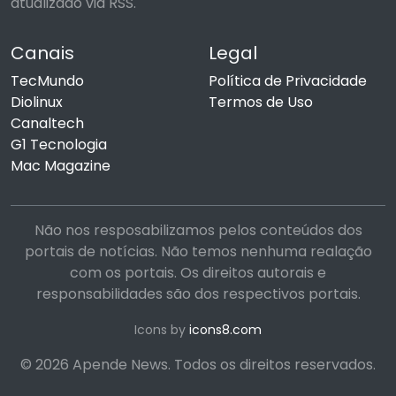
atualizado via RSS.
Canais
Legal
TecMundo
Política de Privacidade
Diolinux
Termos de Uso
Canaltech
G1 Tecnologia
Mac Magazine
Não nos resposabilizamos pelos conteúdos dos
portais de notícias. Não temos nenhuma realação
com os portais. Os direitos autorais e
responsabilidades são dos respectivos portais.
Icons by
icons8.com
© 2026 Apende News. Todos os direitos reservados.