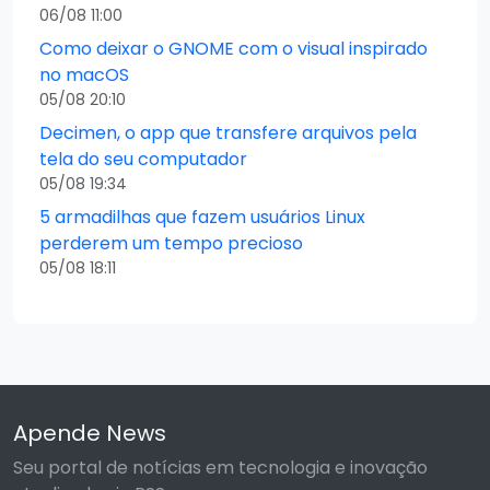
06/08 11:00
Como deixar o GNOME com o visual inspirado
no macOS
05/08 20:10
Decimen, o app que transfere arquivos pela
tela do seu computador
05/08 19:34
5 armadilhas que fazem usuários Linux
perderem um tempo precioso
05/08 18:11
Apende News
Seu portal de notícias em tecnologia e inovação