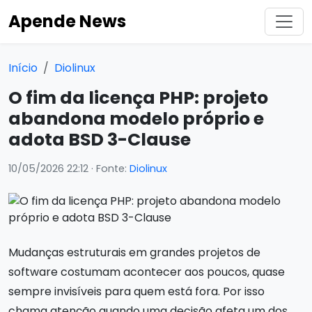
Apende News
Início
Diolinux
O fim da licença PHP: projeto
abandona modelo próprio e
adota BSD 3-Clause
10/05/2026 22:12
· Fonte:
Diolinux
Mudanças estruturais em grandes projetos de
software costumam acontecer aos poucos, quase
sempre invisíveis para quem está fora. Por isso
chama atenção quando uma decisão afeta um dos