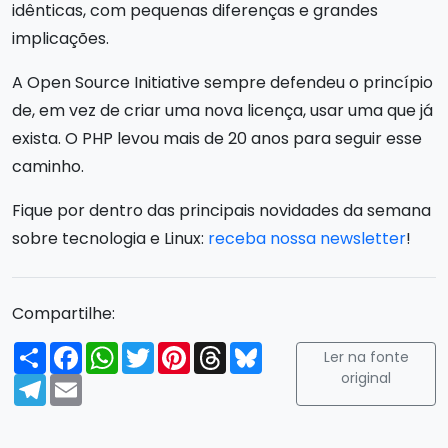
idênticas, com pequenas diferenças e grandes
implicações.
A Open Source Initiative sempre defendeu o princípio
de, em vez de criar uma nova licença, usar uma que já
exista. O PHP levou mais de 20 anos para seguir esse
caminho.
Fique por dentro das principais novidades da semana
sobre tecnologia e Linux:
receba nossa newsletter
!
Compartilhe:
Compartilhar
Facebook
WhatsApp
Twitter
Pinterest
Threads
Bluesky
Ler na fonte
original
Telegram
Email