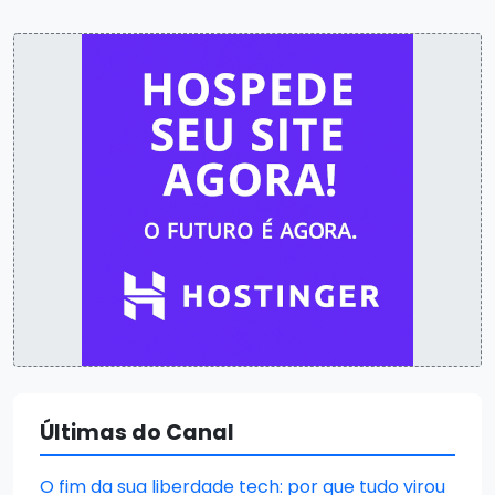
Últimas do Canal
O fim da sua liberdade tech: por que tudo virou