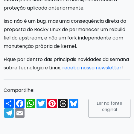
proteção aplicada anteriormente.
Isso não é um bug, mas uma consequência direta da
proposta do Rocky Linux de permanecer um rebuild
fiel do upstream, e não um fork independente com
manutenção própria de kernel.
Fique por dentro das principais novidades da semana
sobre tecnologia e Linux:
receba nossa newsletter
!
Compartilhe:
Compartilhar
Facebook
WhatsApp
Twitter
Pinterest
Threads
Bluesky
Ler na fonte
original
Telegram
Email