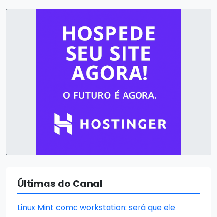
Últimas do Canal
Linux Mint como workstation: será que ele