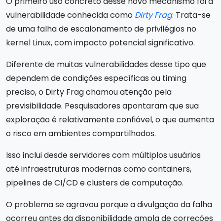
O primeiro uso concreto desse novo mecanismo foi a
vulnerabilidade conhecida como
Dirty Frag
. Trata-se
de uma falha de escalonamento de privilégios no
kernel Linux, com impacto potencial significativo.
Diferente de muitas vulnerabilidades desse tipo que
dependem de condições específicas ou timing
preciso, o Dirty Frag chamou atenção pela
previsibilidade. Pesquisadores apontaram que sua
exploração é relativamente confiável, o que aumenta
o risco em ambientes compartilhados.
Isso inclui desde servidores com múltiplos usuários
até infraestruturas modernas como containers,
pipelines de CI/CD e clusters de computação.
O problema se agravou porque a divulgação da falha
ocorreu antes da disponibilidade ampla de correções