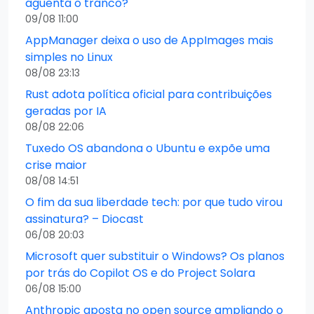
aguenta o tranco?
09/08 11:00
AppManager deixa o uso de AppImages mais
simples no Linux
08/08 23:13
Rust adota política oficial para contribuições
geradas por IA
08/08 22:06
Tuxedo OS abandona o Ubuntu e expõe uma
crise maior
08/08 14:51
O fim da sua liberdade tech: por que tudo virou
assinatura? – Diocast
06/08 20:03
Microsoft quer substituir o Windows? Os planos
por trás do Copilot OS e do Project Solara
06/08 15:00
Anthropic aposta no open source ampliando o