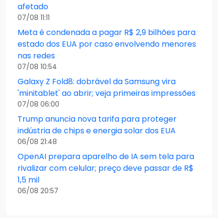
afetado
07/08 11:11
Meta é condenada a pagar R$ 2,9 bilhões para
estado dos EUA por caso envolvendo menores
nas redes
07/08 10:54
Galaxy Z Fold8: dobrável da Samsung vira
'minitablet' ao abrir; veja primeiras impressões
07/08 06:00
Trump anuncia nova tarifa para proteger
indústria de chips e energia solar dos EUA
06/08 21:48
OpenAI prepara aparelho de IA sem tela para
rivalizar com celular; preço deve passar de R$
1,5 mil
06/08 20:57