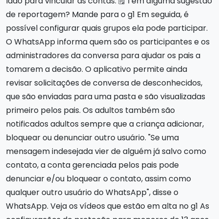
lado para vincular as contas. 🗒️ Tem alguma sugestão
de reportagem? Mande para o g1 Em seguida, é
possível configurar quais grupos ela pode participar.
O WhatsApp informa quem são os participantes e os
administradores da conversa para ajudar os pais a
tomarem a decisão. O aplicativo permite ainda
revisar solicitações de conversa de desconhecidos,
que são enviadas para uma pasta e são visualizadas
primeiro pelos pais. Os adultos também são
notificados adultos sempre que a criança adicionar,
bloquear ou denunciar outro usuário. "Se uma
mensagem indesejada vier de alguém já salvo como
contato, a conta gerenciada pelos pais pode
denunciar e/ou bloquear o contato, assim como
qualquer outro usuário do WhatsApp", disse o
WhatsApp. Veja os vídeos que estão em alta no g1 As