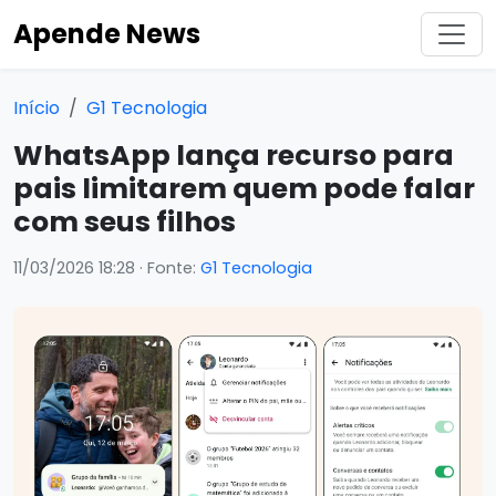
Apende News
Início
G1 Tecnologia
WhatsApp lança recurso para
pais limitarem quem pode falar
com seus filhos
11/03/2026 18:28
· Fonte:
G1 Tecnologia