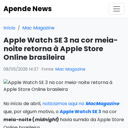
Apende News
Início
Mac Magazine
Apple Watch SE 3 na cor meia-
noite retorna à Apple Store
Online brasileira
08/05/2026 14:37
· Fonte:
Mac Magazine
No início de abril,
noticiamos aqui no
MacMagazine
que, por algum motivo, o
Apple Watch SE 3
na cor
meia-noite (
midnight
)
havia sumido da Apple Store
Online brasileira.