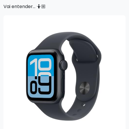
Vai entender… 🤷🏼