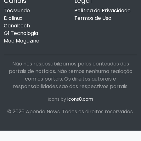
Canais
Legal
TecMundo
Política de Privacidade
Diolinux
Termos de Uso
Canaltech
G1 Tecnologia
Mac Magazine
Não nos resposabilizamos pelos conteúdos dos
portais de notícias. Não temos nenhuma realação
com os portais. Os direitos autorais e
responsabilidades são dos respectivos portais.
Icons by
icons8.com
© 2026 Apende News. Todos os direitos reservados.