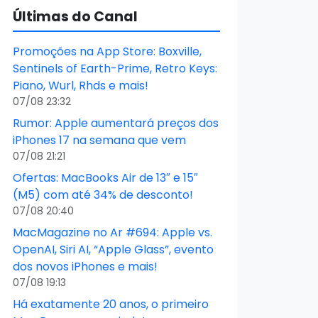
Últimas do Canal
Promoções na App Store: Boxville,
Sentinels of Earth-Prime, Retro Keys:
Piano, Wurl, Rhds e mais!
07/08 23:32
Rumor: Apple aumentará preços dos
iPhones 17 na semana que vem
07/08 21:21
Ofertas: MacBooks Air de 13″ e 15″
(M5) com até 34% de desconto!
07/08 20:40
MacMagazine no Ar #694: Apple vs.
OpenAI, Siri AI, “Apple Glass”, evento
dos novos iPhones e mais!
07/08 19:13
Há exatamente 20 anos, o primeiro