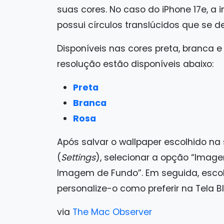
suas cores. No caso do iPhone 17e, 
possui círculos translúcidos que se 
Disponíveis nas cores preta, branca e
resolução estão disponíveis abaixo:
Preta
Branca
Rosa
Após salvar o wallpaper escolhido na 
(
Settings
), selecionar a opção “Imag
Imagem de Fundo”. Em seguida, escolh
personalize-o como preferir na Tela B
via
The Mac Observer