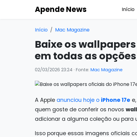
Apende News
Início
Início
Mac Magazine
Baixe os wallpapers 
em todas as opções 
02/03/2026 23:24
· Fonte:
Mac Magazine
A Apple
anunciou hoje o
iPhone 17e
e,
quem goste de conferir os novos
wal
adicionar a alguma coleção ou para us
Isso porque essas imagens oficiais 