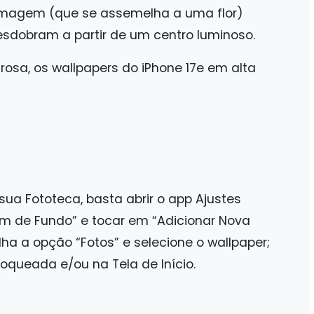
a imagem (que se assemelha a uma flor)
desdobram a partir de um centro luminoso.
 rosa, os wallpapers do iPhone 17e em alta
sua Fototeca, basta abrir o app Ajustes
em de Fundo” e tocar em “Adicionar Nova
a a opção “Fotos” e selecione o wallpaper;
loqueada e/ou na Tela de Início.