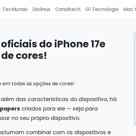
TecMundo
Diolinux
Canaltech
G1 Tecnologia
Mac 
oficiais do iPhone 17e
de cores!
 além das características do dispositivo, há
lpapers
criados para ele — seja para
ar no seu próprio dispositivo.
costumam combinar com os dispositivos e