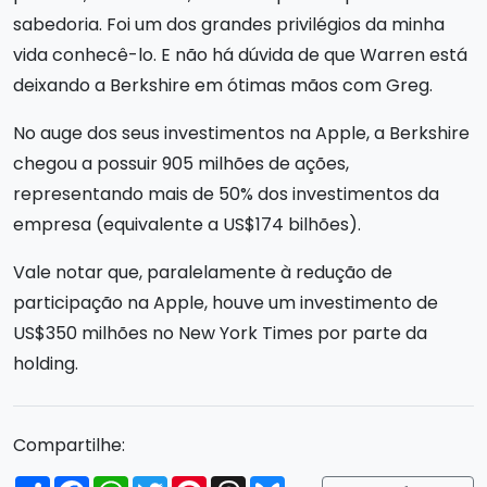
sabedoria. Foi um dos grandes privilégios da minha
vida conhecê-lo. E não há dúvida de que Warren está
deixando a Berkshire em ótimas mãos com Greg.
No auge dos seus investimentos na Apple, a Berkshire
chegou a possuir 905 milhões de ações,
representando mais de 50% dos investimentos da
empresa (equivalente a US$174 bilhões).
Vale notar que, paralelamente à redução de
participação na Apple, houve um investimento de
US$350 milhões no New York Times por parte da
holding.
Compartilhe:
Compartilhar
Facebook
WhatsApp
Twitter
Pinterest
Threads
Bluesky