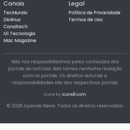
Canais
Legal
TecMundo
Política de Privacidade
Diolinux
Termos de Uso
Canaltech
G1 Tecnologia
Mac Magazine
Não nos resposabilizamos pelos conteúdos dos
portais de notícias. Não temos nenhuma realação
com os portais. Os direitos autorais e
responsabilidades são dos respectivos portais.
Icons by
icons8.com
© 2026 Apende News. Todos os direitos reservados.