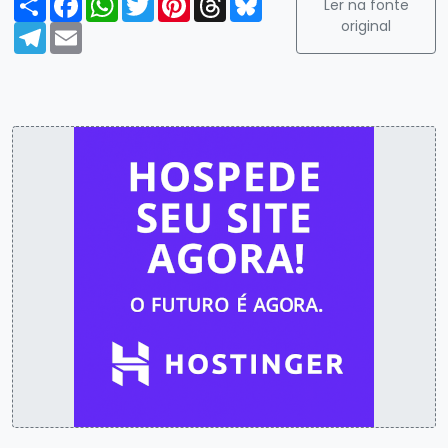
Ler na fonte
original
Telegram
Email