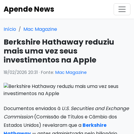
Apende News
Início
Mac Magazine
Berkshire Hathaway reduziu
mais uma vez seus
investimentos na Apple
18/02/2026 20:31
· Fonte:
Mac Magazine
Documentos enviados à
U.S. Securities and Exchange
Commission
(Comissão de Títulos e Câmbio dos
Estados Unidos) revelaram que a
Berkshire
Hathaway
— antes administrada pelo bilionário