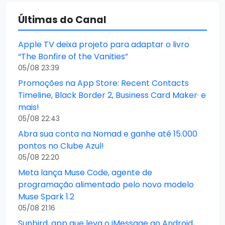
Últimas do Canal
Apple TV deixa projeto para adaptar o livro
“The Bonfire of the Vanities”
05/08 23:39
Promoções na App Store: Recent Contacts
Timeline, Black Border 2, Business Card Maker· e
mais!
05/08 22:43
Abra sua conta na Nomad e ganhe até 15.000
pontos no Clube Azul!
05/08 22:20
Meta lança Muse Code, agente de
programação alimentado pelo novo modelo
Muse Spark 1.2
05/08 21:16
Sunbird, app que leva o iMessage ao Android,